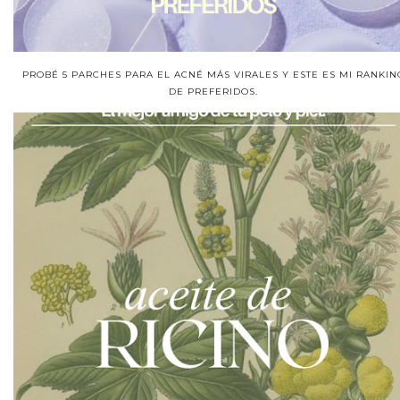
PROBÉ 5 PARCHES PARA EL ACNÉ MÁS VIRALES Y ESTE ES MI RANKIN
DE PREFERIDOS.