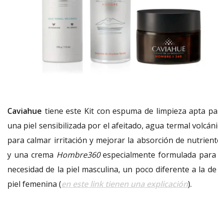
Caviahue
tiene este Kit con espuma de limpieza apta pa
una piel sensibilizada por el afeitado, agua termal volcán
para calmar irritación y mejorar la absorción de nutrient
y una crema
Hombre360
especialmente formulada para 
necesidad de la piel masculina, un poco diferente a la de
piel femenina (
en este link tienen una explicación
).