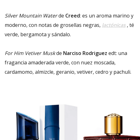
Silver Mountain Water
de
Creed
: es un aroma marino y
moderno, con notas de grosellas negras,
lactónicas
, té
verde, bergamota y sándalo.
For Him Vetiver Musk
de
Narciso Rodriguez
edt: una
fragancia amaderada verde, con nuez moscada,
cardamomo, almizcle, geranio, vetiver, cedro y pachuli.