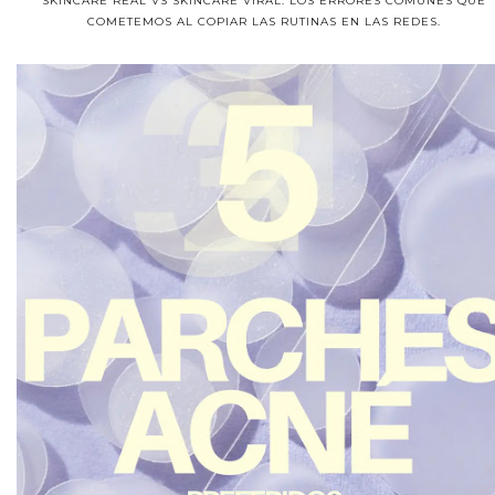
SKINCARE REAL VS SKINCARE VIRAL: LOS ERRORES COMUNES QUE
COMETEMOS AL COPIAR LAS RUTINAS EN LAS REDES.