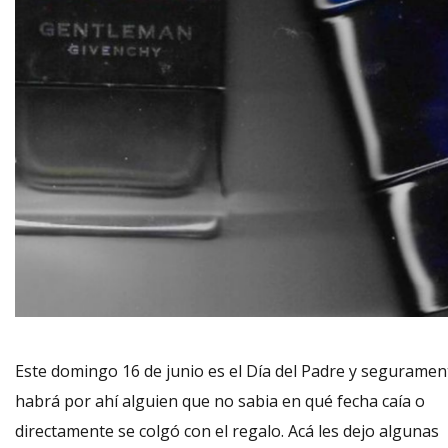
Este domingo 16 de junio es el Día del Padre y seguramen
habrá por ahí alguien que no sabia en qué fecha caía o
directamente se colgó con el regalo. Acá les dejo algunas