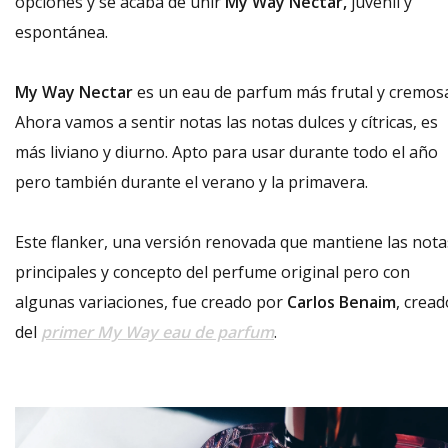
opciones y se acaba de unir
My Way Néctar,
juvenil y
espontánea.
My Way Nectar
es un eau de parfum más frutal y cremos
Ahora vamos a sentir notas las notas dulces y cítricas, es
más liviano y diurno. Apto para usar durante todo el año
pero también durante el verano y la primavera.
Este flanker, una versión renovada que mantiene las nota
principales y concepto del perfume original pero con
algunas variaciones, fue creado por
Carlos Benaim
, cread
del
primer My Way eau de parfum
.