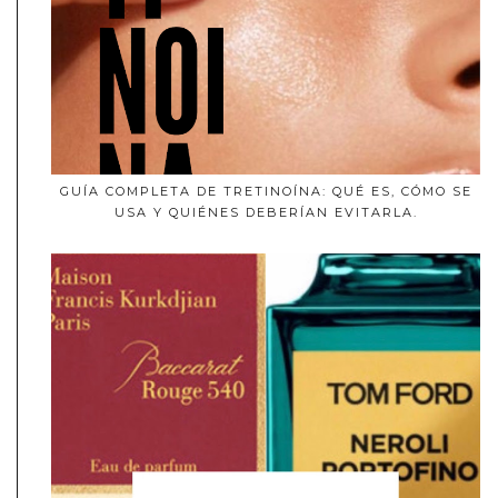
GUÍA COMPLETA DE TRETINOÍNA: QUÉ ES, CÓMO SE
USA Y QUIÉNES DEBERÍAN EVITARLA.