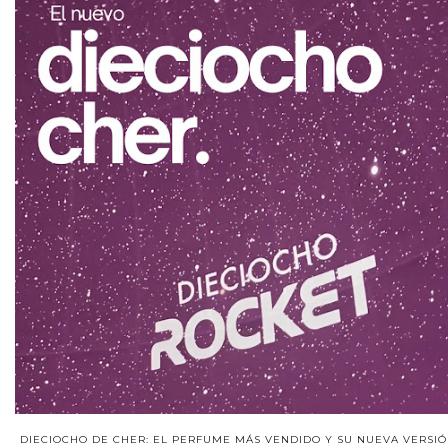
DIECIOCHO DE CHER: EL PERFUME MÁS VENDIDO Y SU NUEVA VERSIÓ