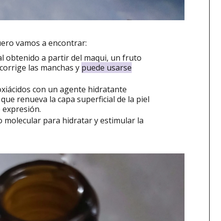
uero vamos a encontrar:
al obtenido a partir del maqui, un fruto
, corrige las manchas y
puede usarse
roxiácidos con un agente hidratante
que renueva la capa superficial de la piel
 expresión.
o molecular para hidratar y estimular la