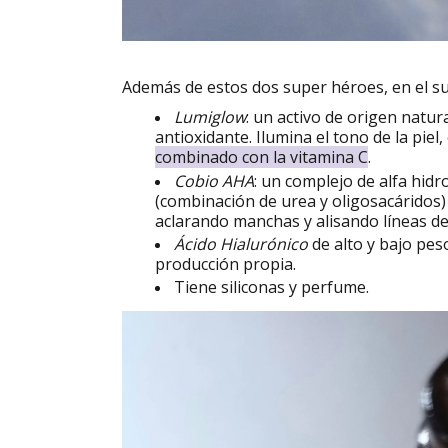
Además de estos dos super héroes, en el s
Lumiglow
: un activo de origen natur
antioxidante. Ilumina el tono de la piel
combinado con la vitamina C
.
Cobio AHA
: un complejo de alfa hid
(combinación de urea y oligosacáridos) 
aclarando manchas y alisando líneas de
Ácido Hialurónico
de alto y bajo pes
producción propia.
Tiene siliconas y perfume.