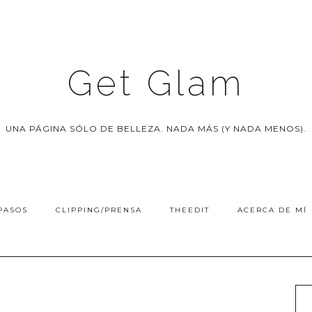
Get Glam
UNA PÁGINA SÓLO DE BELLEZA. NADA MÁS (Y NADA MENOS).
PASOS
CLIPPING/PRENSA
THEEDIT
ACERCA DE MÍ