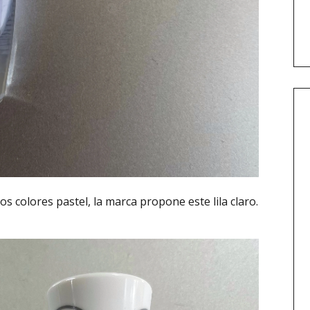
los colores pastel, la marca propone este lila claro.