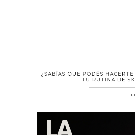
¿SABÍAS QUE PODÉS HACERTE
TU RUTINA DE S
1.