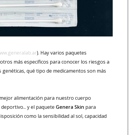
ww.generalab.ar
). Hay varios paquetes
 otros más específicos para conocer los riesgos a
s genéticas, qué tipo de medicamentos son más
a mejor alimentación para nuestro cuerpo
 deportivo... y el paquete
Genera Skin
para
isposición como la sensibilidad al sol, capacidad