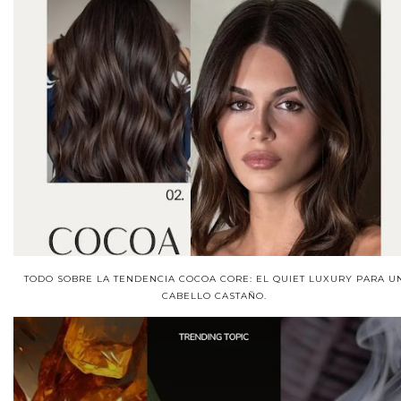
TODO SOBRE LA TENDENCIA COCOA CORE: EL QUIET LUXURY PARA U
CABELLO CASTAÑO.