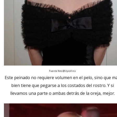
Fuente foto @lilycollins
Este peinado no requiere volumen en el pelo, sino que m
bien tiene que pegarse a los costados del rostro. Y si
llevamos una parte o ambas detrás de la oreja, mejor.