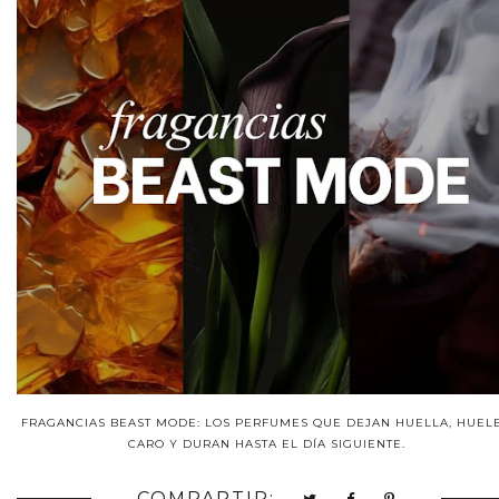
FRAGANCIAS BEAST MODE: LOS PERFUMES QUE DEJAN HUELLA, HUEL
CARO Y DURAN HASTA EL DÍA SIGUIENTE.
COMPARTIR: