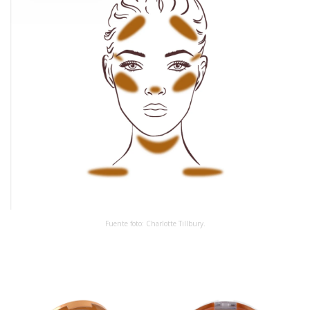
Fuente foto: Charlotte Tillbury.