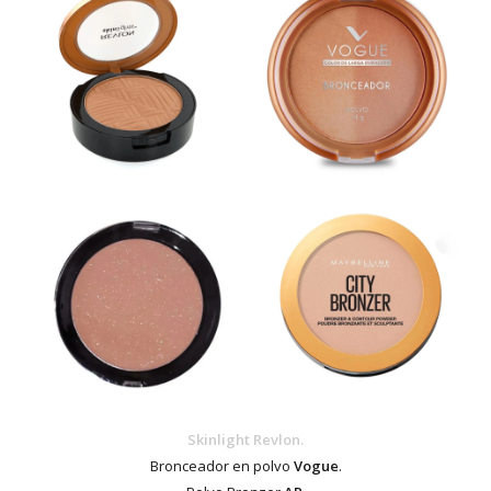
Skinlight Revlon.
Bronceador en polvo
Vogue
.