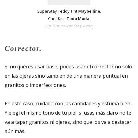
SuperStay Teddy Tint
Maybelline
.
Chef Kiss
Todo Moda.
Lip Tint Power Stay Avon
.
Corrector.
Si no querés usar base, podes usar el corrector no solo
en las ojeras sino también de una manera puntual en
granitos o imperfecciones.
En este caso, cuidado con las cantidades y esfuma bien.
Y elegí el mismo tono de tu piel, si usas más claro no te
va a tapar granitos ni ojeras, sino que los va a destacar
aún más.