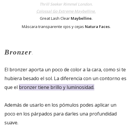
Thrill Seeker Rimmel London.
Colossal Go Extreme Maybelline.
Great Lash Clear
Maybelline
.
.
Máscara transparente ojos y cejas
Natura Faces
Bronzer
.
El bronzer aporta un poco de color a la cara, como si te
hubiera besado el sol. La diferencia con un contorno es
que el
bronzer tiene brillo y luminosidad.
Además de usarlo en los pómulos podes aplicar un
poco en los párpados para darles una profundidad
suave.