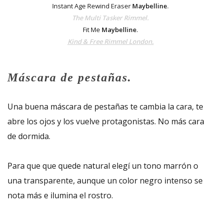
Instant Age Rewind Eraser
Maybelline
.
The Multi Tasker Rimmel.
Fit Me
Maybelline
.
Kind & Free Rimmel London.
Máscara de pestañas.
Una buena máscara de pestañas te cambia la cara, te
abre los ojos y los vuelve protagonistas. No más cara
de dormida.
Para que que quede natural elegí un tono marrón o
una transparente, aunque un
color negro intenso se
nota más e ilumina el rostro.