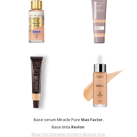
Base serum Miracle Pure
Max Factor.
Base tinta
Revlon
Base Tint Extremo Confort Natura Una.