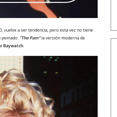
0, vuelve a ser tendencia, pero esta vez no tiene
u peinado:
"The Pam"
la versión moderna de
de
Baywatch
.