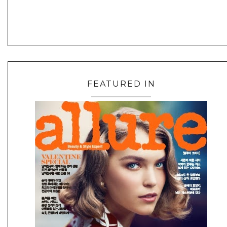
FEATURED IN