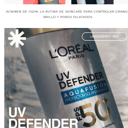
ACNIBEN DE ISDIN: LA RUTINA DE SKINCARE PARA CONTROLAR GRANO
BRILLO Y POROS DILATADOS.