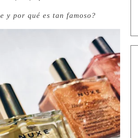
e y por qué es tan famoso?