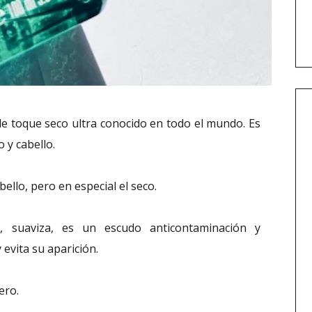
de toque seco ultra conocido en todo el mundo. Es
 y cabello.
bello, pero en especial el seco.
a, suaviza, es un escudo anticontaminación y
y evita su aparición.
ero.