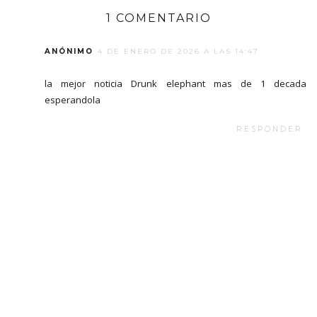
1 COMENTARIO
ANÓNIMO
4 DE ENERO DE 2026 A LAS 14:47
la mejor noticia Drunk elephant mas de 1 decada
esperandola
RESPONDER