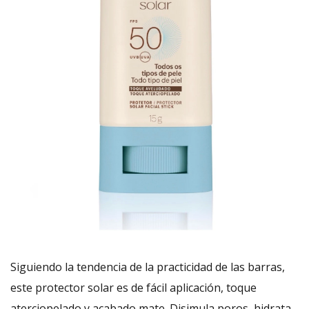
Siguiendo la tendencia de la practicidad de las barras,
este protector solar es de fácil aplicación, toque
aterciopelado y acabado mate. Disimula poros, hidrata,