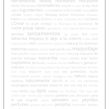
herramientas beauty
hidratación
hidratante
iluminadores
in my face
idraet
illamasqua
impala
in love
ingredientes
invierno
isdin
jabón
inglot
Isadora
Inoa
issue
syndet
kbeauty
kenzo
kerastase
jactan's
jergens
Kérastase
kiehl's
klorane
l'occitane
kosmos
kiko
kr
Kylie Cosmetics
l'bel
L'Oreal
la
la cruel verdad
la puissance
La Pasionaria
roche-posay
labios
laca
laboratorio once
laborit
lancaster
lanzamientos
lancôme
lbel
las pepas
lemel
lidherma
limpieza
lo dejo a tu criterio
lush
loewe
MAC
makeup for dummies
mabby autino
macadamia natural oil
maquillaje
manchas
manos
manual de uso
mantra
masacre de
marc jacobs
mary kay
mario badescu
mark by avon
mascarillas
marcas
masajes
max factor
mavala
matrix
maybelline
mellizos o gemelos?
Medicube
medusa colores
métodos
mi voto no es positivo
mia skincare
Mía skincare
michael
mis preferidos
milaborit
moda
kors
mies
minx nails
natura
natura
moroccanoil
mustela
narciso Rodriguez
nars
naturalmente
siberica
NBOTB
neostrata
NE
nell ross
neutrogena
niacinamida
nivea
no sos vos soy yo
noticias
ojos
nuxe
NWNO
ogx
olaplex
opi
ole henriksen
OMS
onyx
pantene
para
pao dessaner
Orlane
osis+
otowil
paco rabanne
peinados
péptidos
él
pat mcgrath
pelo
payot
perfumes
pestañas
philips
perpiel
perricone
PharmaMel