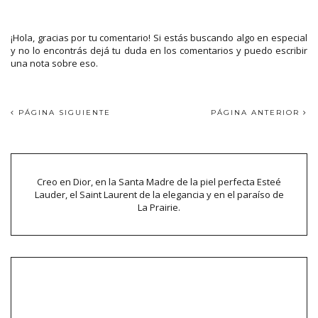
¡Hola, gracias por tu comentario! Si estás buscando algo en especial
y no lo encontrás dejá tu duda en los comentarios y puedo escribir
una nota sobre eso.
PÁGINA SIGUIENTE
PÁGINA ANTERIOR
Creo en Dior, en la Santa Madre de la piel perfecta Esteé
Lauder, el Saint Laurent de la elegancia y en el paraíso de
La Prairie.