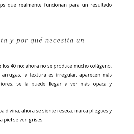
ips que realmente funcionan para un resultado
ta y por qué necesita un
de los 40 no: ahora no se produce mucho colágeno,
y arrugas, la textura es irregular, aparecen más
iores, se la puede llegar a ver más opaca y
 divina, ahora se siente reseca, marca pliegues y
 piel se ven grises.