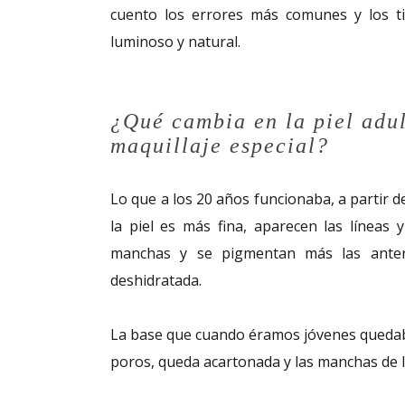
cuento los errores más comunes y los t
luminoso y natural.
¿Qué cambia en la piel adul
maquillaje especial?
Lo que a los 20 años funcionaba, a partir 
la piel es más fina, aparecen las líneas 
manchas y se pigmentan más las anter
deshidratada.
La base que cuando éramos jóvenes quedaba
poros, queda acartonada y las manchas de la