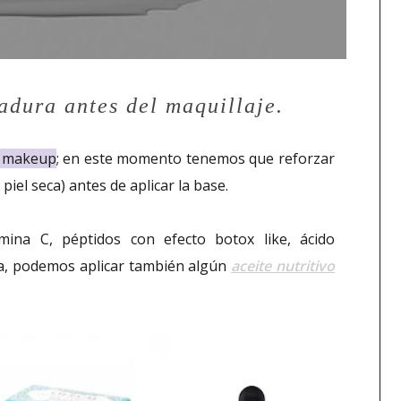
adura antes del maquillaje.
l makeup
; en este momento tenemos que reforzar
 piel seca) antes de aplicar la base.
tamina C, péptidos con efecto botox like, ácido
eca, podemos aplicar también algún
aceite nutritivo