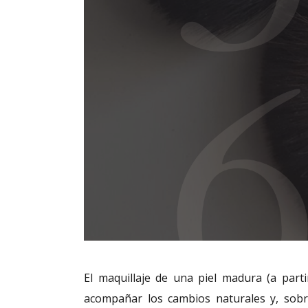
El maquillaje de una piel madura (a part
acompañar los cambios naturales y, sobr