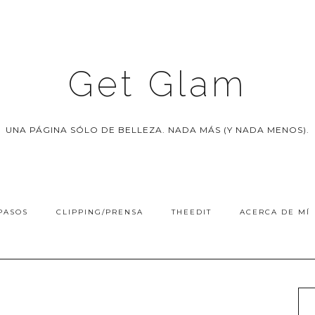
Get Glam
UNA PÁGINA SÓLO DE BELLEZA. NADA MÁS (Y NADA MENOS).
PASOS
CLIPPING/PRENSA
THEEDIT
ACERCA DE MÍ