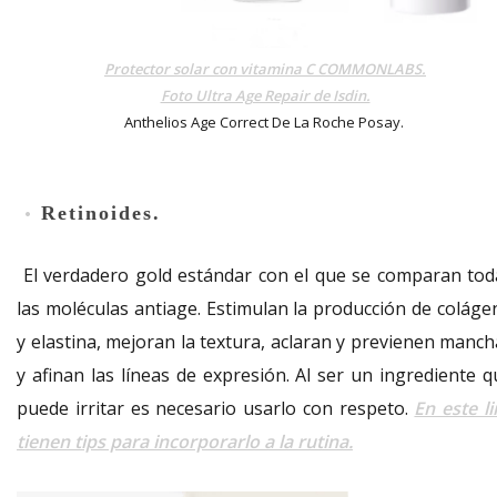
Protector solar con vitamina C COMMONLABS.
Foto Ultra Age Repair de Isdin.
Anthelios Age Correct De La Roche Posay.
Retinoides.
•
El verdadero gold estándar con el que se comparan tod
las moléculas antiage. Estimulan la producción de coláge
y elastina, mejoran la textura, aclaran y previenen manch
y afinan las líneas de expresión. Al ser un ingrediente q
puede irritar es necesario usarlo con respeto.
En este l
tienen tips para incorporarlo a la rutina.