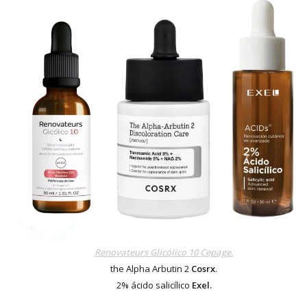
Renovateurs Glicólico 10 Cepage.
the Alpha Arbutin 2
Cosrx
.
2% ácido salicílico
Exel.