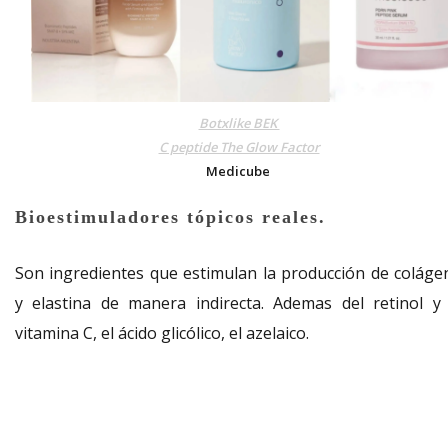
Botxlike BEK
C peptide The Glow Factor
Medicube
Bioestimuladores tópicos reales.
Son ingredientes que estimulan la producción de coláge
y elastina de manera indirecta. Ademas del retinol y 
vitamina C, el ácido glicólico, el azelaico.