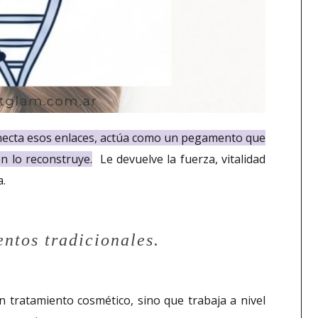
necta esos enlaces, actúa como un pegamento que
én lo reconstruye.
Le devuelve la fuerza, vitalidad
a.
entos tradicionales.
n tratamiento cosmético, sino que trabaja a nivel