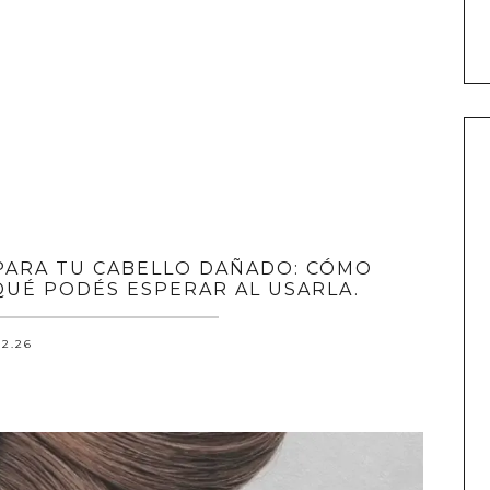
PARA TU CABELLO DAÑADO: CÓMO
 QUÉ PODÉS ESPERAR AL USARLA.
.2.26