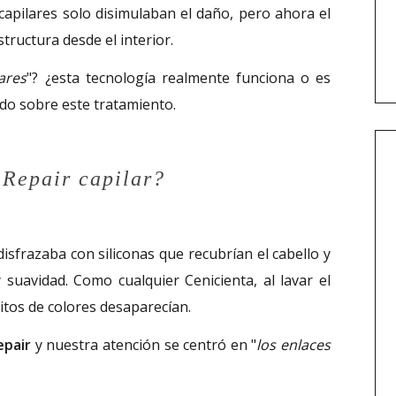
 capilares solo disimulaban el daño, pero ahora el
tructura desde el interior.
ares
"? ¿esta tecnología realmente funciona o es
odo sobre este tratamiento.
 Repair capilar?
isfrazaba con siliconas que recubrían el cabello y
 suavidad. Como cualquier Cenicienta, al lavar el
itos de colores desaparecían.
pair
y nuestra atención se centró en "
los enlaces