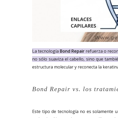
La tecnología
Bond Repair
refuerza o reco
no sólo suaviza el cabello, sino que tambi
estructura molecular y reconecta la keratin
Bond Repair vs. los tratami
Este tipo de tecnología no es solamente u