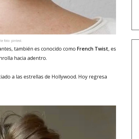
e foto: pintest.
antes, también es conocido como
French Twist
, es
nrolla hacia adentro.
iado a las estrellas de Hollywood. Hoy regresa