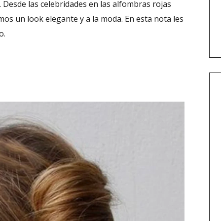
e. Desde las celebridades en las alfombras rojas
os un look elegante y a la moda. En esta nota les
o.