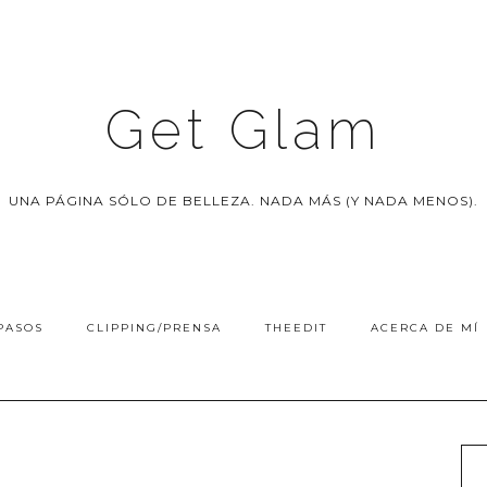
Get Glam
UNA PÁGINA SÓLO DE BELLEZA. NADA MÁS (Y NADA MENOS).
PASOS
CLIPPING/PRENSA
THEEDIT
ACERCA DE MÍ