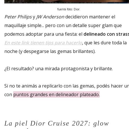
fuente foto: Dior.
Peter Philips
y
JW Anderson
decidieron mantener el
maquillaje simple... pero con un detalle super glam que
podemos adoptar para una fiesta: el
delineado con stras
En este link tienen tips para hacerlo
, que les dure toda la
noche (y despegarse las gemas brillantes).
¿El resultado? una mirada protagonista y brillante.
Si no te animás a replicarlo con las gemas, podés hacer u
con
puntos grandes en delineador plateado.
La piel Dior Cruise 2027: glow