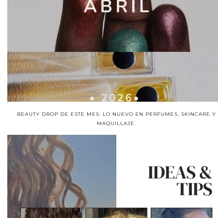
BEAUTY DROP DE ESTE MES: LO NUEVO EN PERFUMES, SKINCARE Y
MAQUILLAJE.