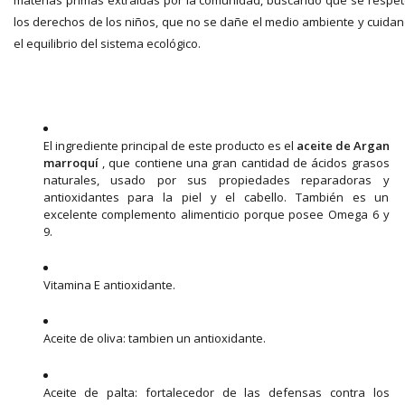
materias primas extraídas por la comunidad, buscando que se respe
los derechos de los niños, que no se dañe el medio ambiente y cuida
el equilibrio del sistema ecológico.
El ingrediente principal de este producto es el
aceite de Argan
marroquí
, que contiene una gran cantidad de ácidos grasos
naturales, usado por sus propiedades reparadoras y
antioxidantes para la piel y el cabello. También es un
excelente complemento alimenticio porque posee Omega 6 y
9.
Vitamina E antioxidante.
Aceite de oliva: tambien un antioxidante.
Aceite de palta: fortalecedor de las defensas contra los