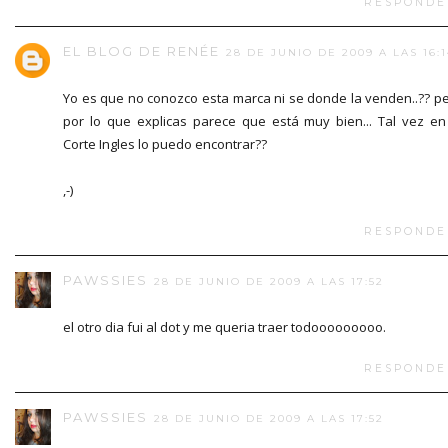
RESPONDE
EL BLOG DE RENÉE
28 DE JUNIO DE 2009 A LAS 16:1
Yo es que no conozco esta marca ni se donde la venden..?? p
por lo que explicas parece que está muy bien... Tal vez en
Corte Ingles lo puedo encontrar??
,-)
RESPONDE
PAWSSIES
28 DE JUNIO DE 2009 A LAS 17:52
el otro dia fui al dot y me queria traer todooooooooo.
RESPONDE
PAWSSIES
28 DE JUNIO DE 2009 A LAS 17:52