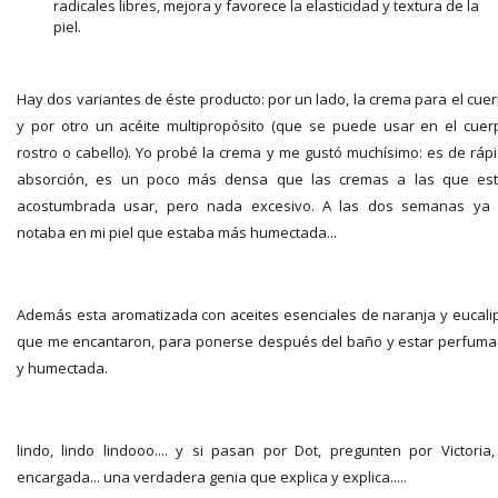
radicales libres, mejora y favorece la elasticidad y textura de la
piel.
Hay dos variantes de éste producto: por un lado, la crema para el cue
y por otro un acéite multipropósito (que se puede usar en el cuer
rostro o cabello). Yo probé la crema y me gustó muchísimo: es de ráp
absorción, es un poco más densa que las cremas a las que es
acostumbrada usar, pero nada excesivo. A las dos semanas ya
notaba en mi piel que estaba más humectada...
Además esta aromatizada con aceites esenciales de naranja y eucali
que me encantaron, para ponerse después del baño y estar perfum
y humectada.
lindo, lindo lindooo.... y si pasan por Dot, pregunten por Victoria,
encargada... una verdadera genia que explica y explica.....