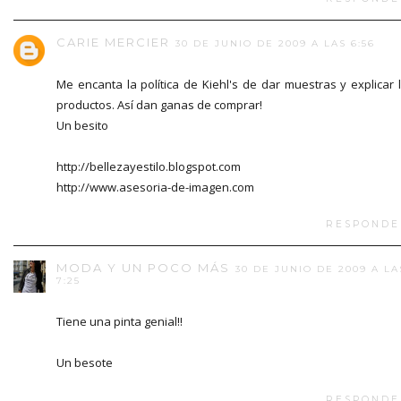
CARIE MERCIER
30 DE JUNIO DE 2009 A LAS 6:56
Me encanta la política de Kiehl's de dar muestras y explicar 
productos. Así dan ganas de comprar!
Un besito
http://bellezayestilo.blogspot.com
http://www.asesoria-de-imagen.com
RESPONDE
MODA Y UN POCO MÁS
30 DE JUNIO DE 2009 A LA
7:25
Tiene una pinta genial!!
Un besote
RESPONDE