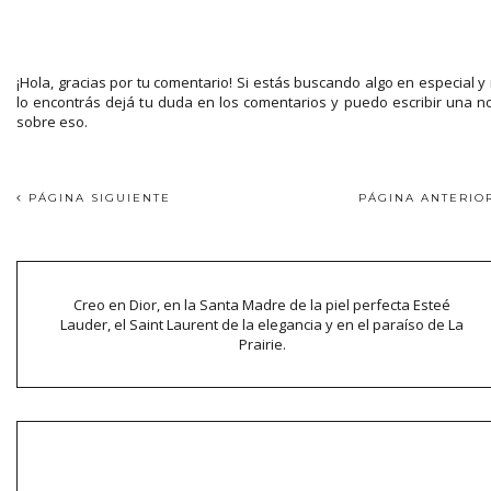
¡Hola, gracias por tu comentario! Si estás buscando algo en especial y
lo encontrás dejá tu duda en los comentarios y puedo escribir una n
sobre eso.
PÁGINA SIGUIENTE
PÁGINA ANTERI
Creo en Dior, en la Santa Madre de la piel perfecta Esteé
Lauder, el Saint Laurent de la elegancia y en el paraíso de La
Prairie.