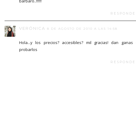
bárbaro..!!!!!!
RESPONDE
VERÓNICA
8 DE AGOSTO DE 2010 A LAS 14:58
Hola...y los precios? accesibles? mil gracias! dan ganas
probarlos
RESPONDE