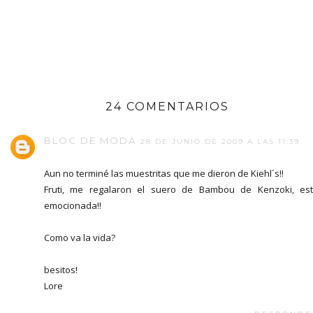
24 COMENTARIOS
BLOC DE MODA
28 DE JUNIO DE 2009 A LAS 11:39
Aun no terminé las muestritas que me dieron de Kiehl´s!!
Fruti, me regalaron el suero de Bambou de Kenzoki, es
emocionada!!
Como va la vida?
besitos!
Lore