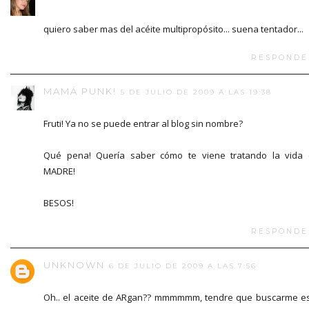
quiero saber mas del acéite multipropósito... suena tentador...
RESPONDE
MAMÁ PUNK!
5 DE JULIO DE 2009 A LAS 19:38
Fruti! Ya no se puede entrar al blog sin nombre?
Qué pena! Quería saber cómo te viene tratando la vida
MADRE!
BESOS!
RESPONDE
UNKNOWN
6 DE JULIO DE 2009 A LAS 7:56
Oh.. el aceite de ARgan?? mmmmmm, tendre que buscarme e