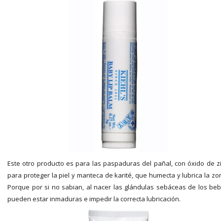
Este otro producto es para las paspaduras del pañal, con óxido de z
para proteger la piel y manteca de karité, que humecta y lubrica la zo
Porque por si no sabian, al nacer las glándulas sebáceas de los be
pueden estar inmaduras e impedir la correcta lubricación.