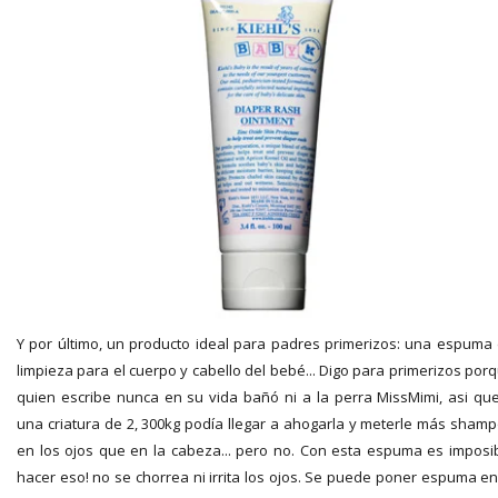
Y por último, un producto ideal para padres primerizos: una espuma
limpieza para el cuerpo y cabello del bebé... Digo para primerizos por
quien escribe nunca en su vida bañó ni a la perra MissMimi, asi qu
una criatura de 2, 300kg podía llegar a ahogarla y meterle más sham
en los ojos que en la cabeza... pero no. Con esta espuma es imposi
hacer eso! no se chorrea ni irrita los ojos. Se puede poner espuma en