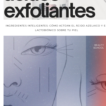
INGREDIENTES INTELIGENTES: CÓMO ACTÚAN EL ÁCIDO AZELAICO Y E
LACTOBIÓNICO SOBRE TU PIEL