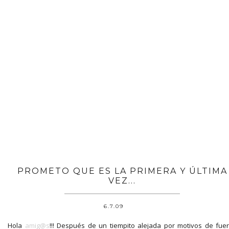
PROMETO QUE ES LA PRIMERA Y ÚLTIMA
VEZ...
6.7.09
Hola
amig@s
!!! Después de un tiempito alejada por motivos de fue