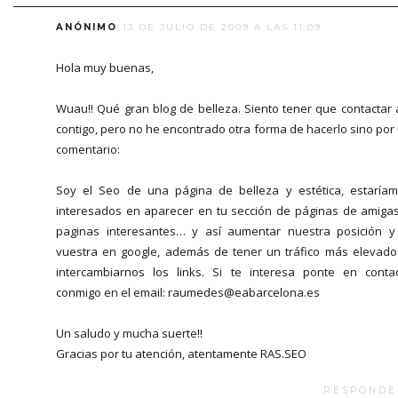
ANÓNIMO
13 DE JULIO DE 2009 A LAS 11:09
Hola muy buenas,
Wuau!! Qué gran blog de belleza. Siento tener que contactar 
contigo, pero no he encontrado otra forma de hacerlo sino por
comentario:
Soy el Seo de una página de belleza y estética, estaría
interesados en aparecer en tu sección de páginas de amiga
paginas interesantes… y así aumentar nuestra posición y
vuestra en google, además de tener un tráfico más elevado
intercambiarnos los links. Si te interesa ponte en conta
conmigo en el email: raumedes@eabarcelona.es
Un saludo y mucha suerte!!
Gracias por tu atención, atentamente RAS.SEO
RESPONDE