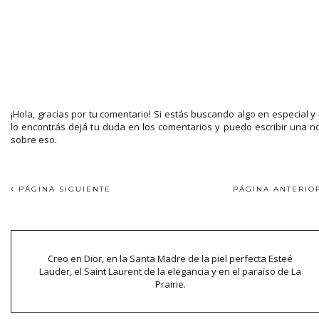
¡Hola, gracias por tu comentario! Si estás buscando algo en especial y
lo encontrás dejá tu duda en los comentarios y puedo escribir una n
sobre eso.
PÁGINA SIGUIENTE
PÁGINA ANTERI
Creo en Dior, en la Santa Madre de la piel perfecta Esteé
Lauder, el Saint Laurent de la elegancia y en el paraíso de La
Prairie.