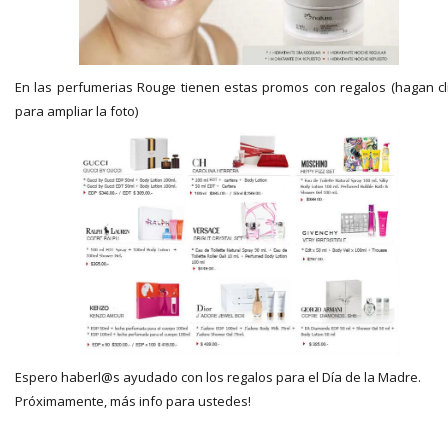
En las perfumerias Rouge tienen estas promos con regalos (hagan cl
para ampliar la foto)
Espero haberl@s ayudado con los regalos para el Día de la Madre.
Próximamente, más info para ustedes!