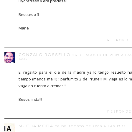
Hydrafresh y era preciosa!!
Besotes x 3
Marie
RESPONDE
GONZALO ROSSELLO
26 DE AGOSTO DE 2009 A LA
13:32
El regalito para el dia de la madre ya lo tengo resuelto h
tiempo (menos mal!!!) : perfumito 2 de Prüne!!! Mi vieja es lo 
vaga en cuento a cremas!!!
Besos linda!!!
RESPONDE
MUCHA MODA
26 DE AGOSTO DE 2009 A LAS 13:35