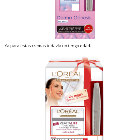
Ya para estas cremas todavía no tengo edad.