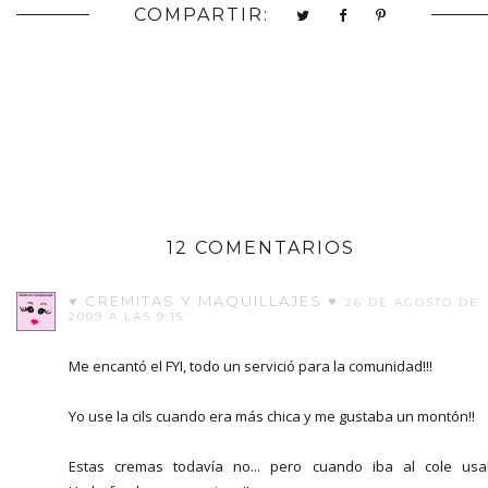
COMPARTIR:
12 COMENTARIOS
♥ CREMITAS Y MAQUILLAJES ♥
26 DE AGOSTO DE
2009 A LAS 9:15
Me encantó el FYI, todo un servició para la comunidad!!!
Yo use la cils cuando era más chica y me gustaba un montón!!
Estas cremas todavía no... pero cuando iba al cole us