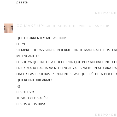
pasate
RESPONDE
CG MAKE UP!
30 DE AGOSTO DE 2009 A LAS 22:18
QUE OCURRENTE!!! ME FASCINO!
EL FYI..
SIEMPRE LOGRAS SORPRENDERME CON TU MANERA DE POSTEAR
ME ENCANTO !
DESDE YA QUE IRE DE A POCO ! POR QUE POR AHORA TENGO 
ENCREMADA BARBARA! NO TENGO YA ESPACIO EN MI CARA P
HACER LAS PRUEBAS PERTINENTES ASI QUE IRÉ DE A POCO!
QUIERO INTOXICARME!
.-))
BESOTES!!!!
TE SIGO Y LO SABÉS!
BESOS A LOS BBS!
RESPONDE