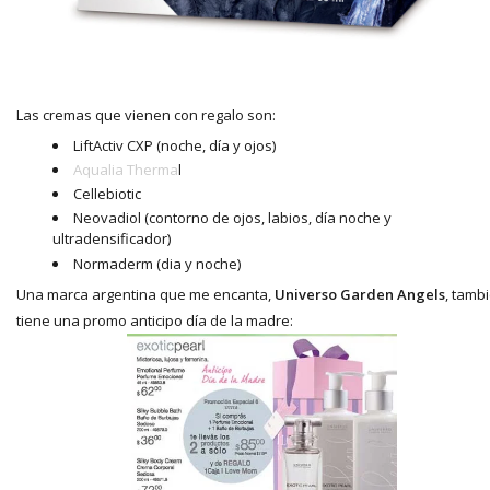
Las cremas que vienen con regalo son:
LiftActiv CXP (noche, día y ojos)
Aqualia Therma
l
Cellebiotic
Neovadiol (contorno de ojos, labios, día noche y
ultradensificador)
Normaderm (dia y noche)
Una marca argentina que me encanta,
Universo Garden Angels
, tamb
tiene una promo anticipo día de la madre: