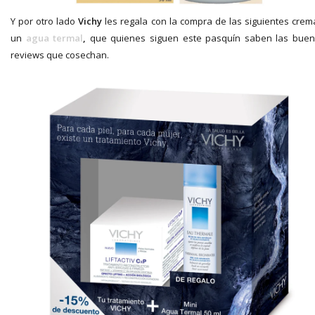
Y por otro lado
Vichy
les regala con la compra de las siguientes crem
un
agua termal
,
que quienes siguen este pasquín saben las bue
reviews que cosechan.