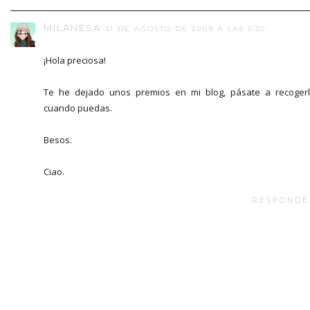
MILANESA
31 DE AGOSTO DE 2009 A LAS 5:30
¡Hola preciosa!
Te he dejado unos premios en mi blog, pásate a recoger
cuando puedas.
Besos.
Ciao.
RESPONDE