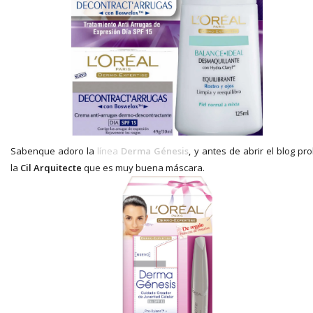
Sabenque adoro la
línea
Derma Génesis
, y antes de abrir el blog pr
la
Cil Arquitecte
que es muy buena máscara.