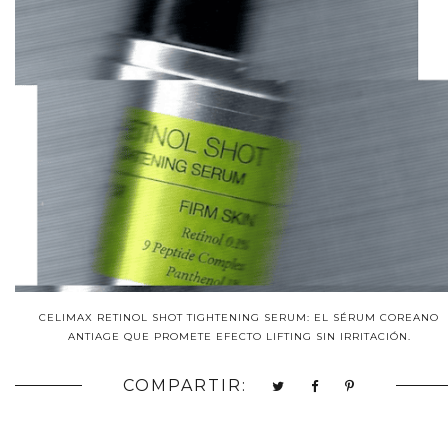
CELIMAX RETINOL SHOT TIGHTENING SERUM: EL SÉRUM COREANO
ANTIAGE QUE PROMETE EFECTO LIFTING SIN IRRITACIÓN.
COMPARTIR: