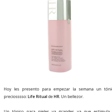
Hoy les presento para empezar la semana un tóni
preciosssso:
Life Ritual
de
HR
. Un bellezor.
Un tónico para pieles ya grandes....ya que estimula 