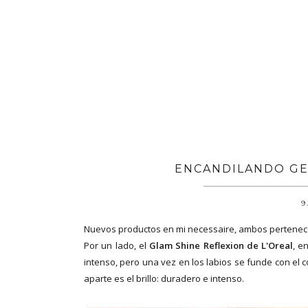
ENCANDILANDO GE
9
Nuevos productos en mi necessaire, ambos pertenecen
Por un lado, el
Glam Shine Reflexion de L'Oreal
, e
intenso, pero una vez en los labios se funde con el c
aparte es el brillo: duradero e intenso.