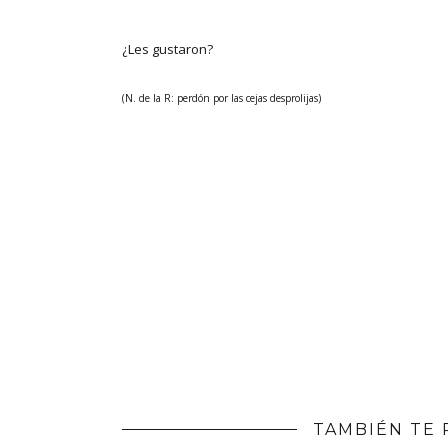
¿Les gustaron?
(N. de la R: perdón por las cejas desprolijas)
TAMBIÉN TE 