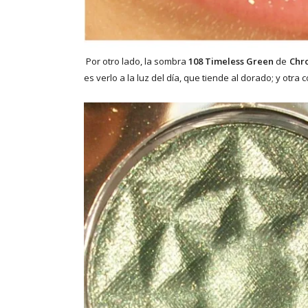
Por otro lado, la sombra
108 Timeless Green
de
Chro
es verlo a la luz del día, que tiende al dorado; y otr