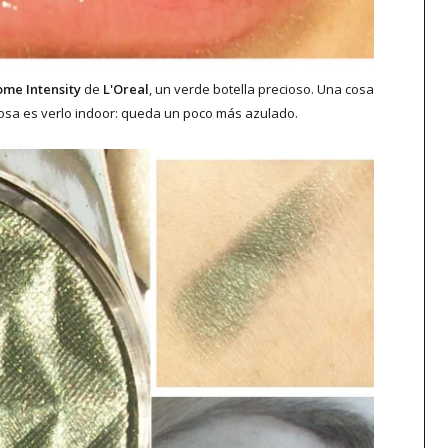
me Intensity
de
L'Oreal
, un verde botella precioso. Una cosa
a cosa es verlo indoor: queda un poco más azulado.