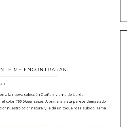
NTE ME ENCONTRARÁN.
.3.11
 a la nueva colección Otoño invierno de L'oréal.
n el color
180 Sheer cassis
. A primera vista parece demasiado
olor nuestro color natural y le dá un toque rosa subido. Tema