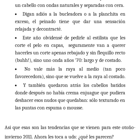
un cabello con ondas naturales y separadas con cera.
Digan adiós a la bucleadora o a la planchita en
exceso, el peinado tiene que dar una sensación
relajada y decontracté.
Este año olvidensé de pedirle al estilista que les
corte el pelo en capas, seguramente van a querer
hacerles un corte apenas rebajado y sin flequillo recto
(buhh!), sino uno onda años '70: largo y de costado.
No vale más la raya al medio (tan poco
favorecedora), sino que se vuelve a la raya al costado.
Y también quedaron atrás los cabellos batidos
donde después no había crema enjuague que pudiera
deshacer esos nudos que quedaban: sólo texturado en
las puntas con espuma o mousse.
Asi que esas son las tendencias que se vienen para este otoño-
invierno 2011. Ahora les toca a uds: ¿qué les parecen?