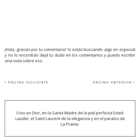
¡Hola, gracias por tu comentario! Si estás buscando algo en especial
y no lo encontrás dejá tu duda en los comentarios y puedo escribir
una nota sobre eso.
PÁGINA SIGUIENTE
PÁGINA ANTERIOR
Creo en Dior, en la Santa Madre de la piel perfecta Esteé
Lauder, el Saint Laurent de la elegancia y en el paraíso de
La Prairie.