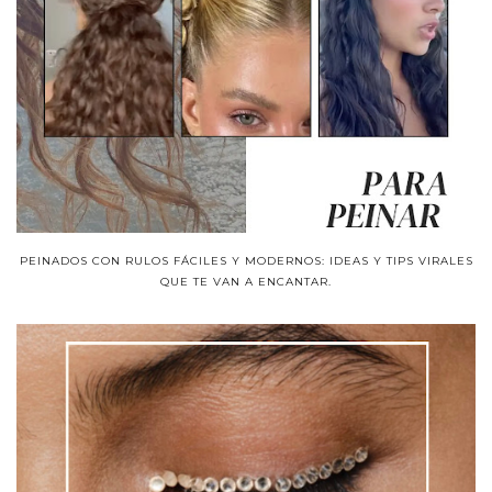
PEINADOS CON RULOS FÁCILES Y MODERNOS: IDEAS Y TIPS VIRALES
QUE TE VAN A ENCANTAR.