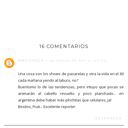
16 COMENTARIOS
MATICHICA
2 DE MARZO DE 2011 A LAS 7:51
Una cosa son los shows de pasarelas y otra la vida en el 60
cada mañana yendo al laburo, no?
Buenísimo lo de las tendencias, pero intuyo que pocas se
animarán al cabello revuelto y poco planchado... en
argentina debe haber más plnchitas que celulares, ja!
Besitos, Fruti... Excelente reporte!
RESPONDER