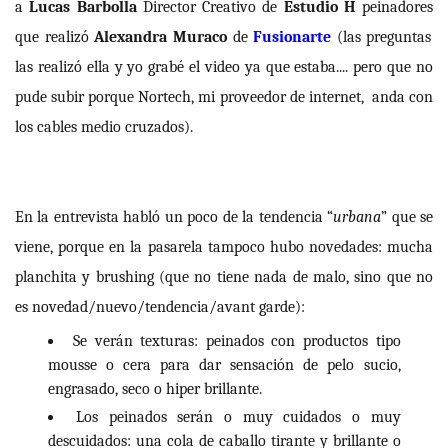
a
Lucas Barbolla
Director Creativo de
Estudio H
peinadores
que realizó
Alexandra Muraco
de
Fusionarte
(las preguntas
las realizó ella y yo grabé el video ya que estaba.... pero que no
pude subir porque Nortech, mi proveedor de internet, anda con
los cables medio cruzados).
En la entrevista habló un poco de la tendencia “
urbana
” que se
viene, porque en la pasarela tampoco hubo novedades: mucha
planchita y brushing (que no tiene nada de malo, sino que no
es novedad/nuevo/tendencia/avant garde):
S
e verán texturas: peinados con productos tipo
mousse o cera para dar sensación de pelo sucio,
engrasado, seco o hiper brillante.
Los peinados serán o muy cuidados o muy
descuidados: una cola de caballo tirante y brillante o