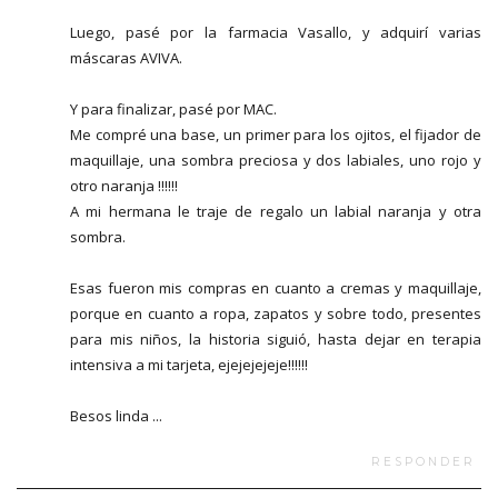
Luego, pasé por la farmacia Vasallo, y adquirí varias
máscaras AVIVA.
Y para finalizar, pasé por MAC.
Me compré una base, un primer para los ojitos, el fijador de
maquillaje, una sombra preciosa y dos labiales, uno rojo y
otro naranja !!!!!!
A mi hermana le traje de regalo un labial naranja y otra
sombra.
Esas fueron mis compras en cuanto a cremas y maquillaje,
porque en cuanto a ropa, zapatos y sobre todo, presentes
para mis niños, la historia siguió, hasta dejar en terapia
intensiva a mi tarjeta, ejejejejeje!!!!!!
Besos linda ...
RESPONDER