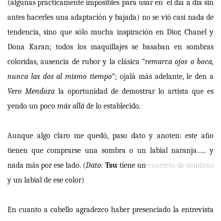
(algunas prácticamente imposibles para usar en el día a día sin
antes hacerles una adaptación y bajada) no se vió casi nada de
tendencia, sino que sólo mucha inspiración en Dior, Chanel y
Dona Karan; todos los maquillajes se basaban en sombras
coloridas, ausencia de rubor y la clásica “
remarca ojos o boca,
nunca las dos al mismo tiempo
”; ojalá más adelante, le den a
Vero Mendoza
la oportunidad de demostrar lo artista que es
yendo un poco
más allá
de
lo establecido.
Aunque algo claro me quedó, paso dato y anoten: este año
tienen que comprarse una sombra o un labial naranja….. y
nada más por ese lado. (
Dato:
Tsu
tiene un
cuarteto de sombras
y un labial de ese color)
En cuanto a cabello agradezco haber presenciado la entrevista