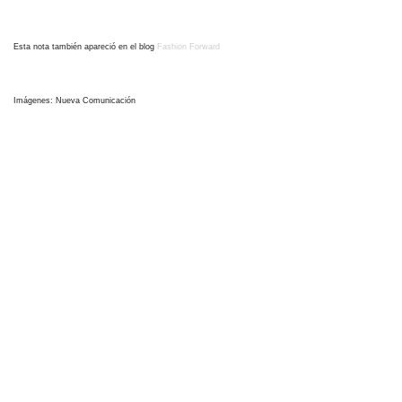
Esta nota también apareció en el blog
Fashion Forward
Imágenes: Nueva Comunicación