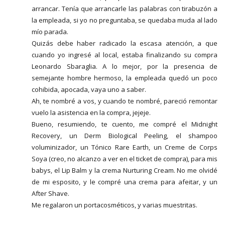
arrancar. Tenía que arrancarle las palabras con tirabuzón a
la empleada, si yo no preguntaba, se quedaba muda al lado
mío parada.
Quizás debe haber radicado la escasa atención, a que
cuando yo ingresé al local, estaba finalizando su compra
Leonardo Sbaraglia. A lo mejor, por la presencia de
semejante hombre hermoso, la empleada quedó un poco
cohibida, apocada, vaya uno a saber.
Ah, te nombré a vos, y cuando te nombré, pareció remontar
vuelo la asistencia en la compra, jejeje.
Bueno, resumiendo, te cuento, me compré el Midnight
Recovery, un Derm Biological Peeling, el shampoo
voluminizador, un Tónico Rare Earth, un Creme de Corps
Soya (creo, no alcanzo a ver en el ticket de compra), para mis
babys, el Lip Balm y la crema Nurturing Cream. No me olvidé
de mi esposito, y le compré una crema para afeitar, y un
After Shave.
Me regalaron un portacosméticos, y varias muestritas.