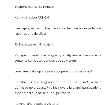
TRapoholica: ASI SE HABLA!!!
Kathy: sin rubor NUNCA!
Lau: jajaja, es cierto, hay cosas con las que no se jode, y el
rubor es una de ellas!
Zinha: estas re in!!!! jajajaja
Vir: que bueno!! me alegro que alguien al menos esté
contenta con las tendencias que se vienen.
Lore: see make up era precioso, pero poco usable no?
Phoebe: :D me alegroooooo por lo de UGA!!!! alisado
definitivo no probaste? yo les huyo a la planchita, secador y
alisado, asi que no se que significan :P
Romina: ahora paso a visitarte!