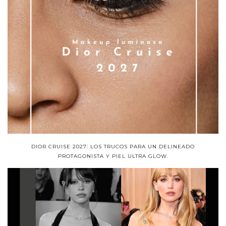
DIOR CRUISE 2027: LOS TRUCOS PARA UN DELINEADO
PROTAGONISTA Y PIEL ULTRA GLOW.