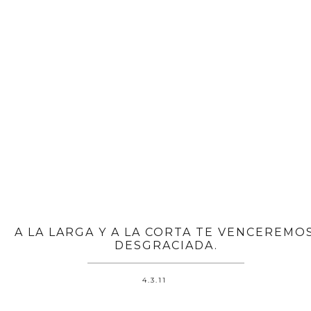
A LA LARGA Y A LA CORTA TE VENCEREMOS
DESGRACIADA.
4.3.11