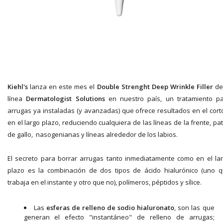
Kiehl's
lanza en este mes el
Double Strenght Deep Wrinkle Filler
de
línea
Dermatologist Solutions
en nuestro país, un tratamiento p
arrugas ya instaladas (y avanzadas) que ofrece resultados en el cort
en el largo plazo, reduciendo cualquiera de las líneas de la frente, pa
de gallo, nasogenianas y líneas alrededor de los labios.
El secreto para borrar arrugas tanto inmediatamente como en el la
plazo es la combinación de dos tipos de ácido hialurónico (uno 
trabaja en el instante y otro que no), polímeros, péptidos y sílice.
Las
esferas de relleno de sodio hialuronato
, son las que
generan el efecto "instantáneo" de relleno de arrugas;