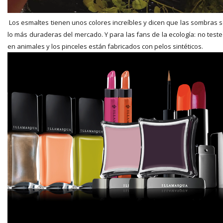
Los esmaltes tienen unos colores increíbles y dicen que las sombras 
lo más duraderas del mercado. Y para las fans de la ecología: no test
en animales y los pinceles están fabricados con pelos sintéticos.