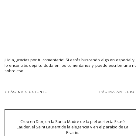
¡Hola, gracias por tu comentario! Si estás buscando algo en especial y
lo encontrás dejá tu duda en los comentarios y puedo escribir una n
sobre eso.
PÁGINA SIGUIENTE
PÁGINA ANTERI
Creo en Dior, en la Santa Madre de la piel perfecta Esteé
Lauder, el Saint Laurent de la elegancia y en el paraíso de La
Prairie.