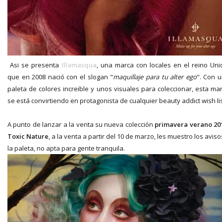
Asi se presenta
Illamasqua
, una marca con locales en el reino Uni
que en 2008 nació con el slogan "
maquillaje para tu alter ego
". Con 
paleta de colores increible y unos visuales para coleccionar, esta ma
se está convirtiendo en protagonista de cualquier beauty addict wish lis
A punto de lanzar a la venta su nueva colección
primavera verano 20
Toxic Nature
, a la venta a partir del 10 de marzo, les muestro los aviso
la paleta, no apta para gente tranquila.