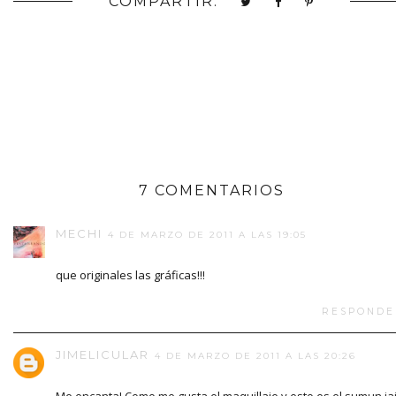
COMPARTIR:
7 COMENTARIOS
MECHI
4 DE MARZO DE 2011 A LAS 19:05
que originales las gráficas!!!
RESPONDE
JIMELICULAR
4 DE MARZO DE 2011 A LAS 20:26
Me encanta! Como me gusta el maquillaje y esto es el sumun jaj