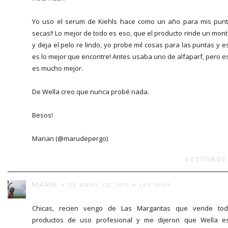
Yo uso el serum de Kiehls hace como un año para mis pun
secas!! Lo mejor de todo es eso, que el producto rinde un mon
y deja el pelo re lindo, yo probe mil cosas para las puntas y e
es lo mejor que encontre! Antes usaba uno de alfaparf, pero e
es mucho mejor.
De Wella creo que nunca probé nada.
Besos!
Marian (@marudepergo)
RESPONDE
MARIE
4 DE ABRIL DE 2011 A LAS 16:59
Chicas, recien vengo de Las Margaritas que vende to
productos de uso profesional y me dijeron que Wella e