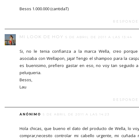
Besos 1.000.000 (cantidaT)
RESPONDE
MI LOOK DE HOY
5 DE ABRIL DE 2011 A LAS 13:44
Si, no le tenia confianza a la marca Wella, creo porque
asociaba con Wellapon, jaja! Tengo el shampoo para la casp
es buenisimo, prefiero gastar en eso, no voy tan seguido a
peluqueria.
Besos,
Lau
RESPONDE
ANÓNIMO
5 DE ABRIL DE 2011 A LAS 14:23
Hola chicas, que bueno el dato del producto de Wella, lo vo
comprar,necesito controlar mi cabello urgente, mi cuñada