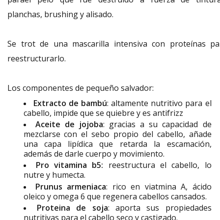
planchas, brushing y alisado.
Se trot de una mascarilla intensiva con proteínas pa
reestructurarlo.
Los componentes de pequeño salvador:
Extracto de bambú
: altamente nutritivo para el
cabello, impide que se quiebre y es antifrizz
Aceite de jojoba
: gracias a su capacidad de
mezclarse con el sebo propio del cabello, añade
una capa lipídica que retarda la escamación,
además de darle cuerpo y movimiento.
Pro vitamina b5:
reestructura el cabello, lo
nutre y humecta.
Prunus armeniaca
: rico en viatmina A, ácido
oleico y omega 6 que regenera cabellos cansados.
Proteina de soja
: aporta sus propiedades
nutritivas para el cabello seco y castigado.