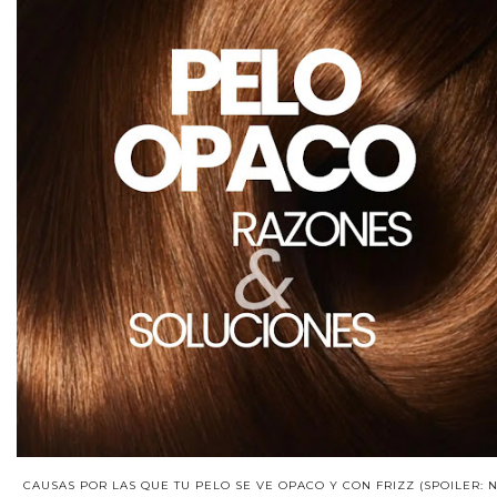
CAUSAS POR LAS QUE TU PELO SE VE OPACO Y CON FRIZZ (SPOILER: 