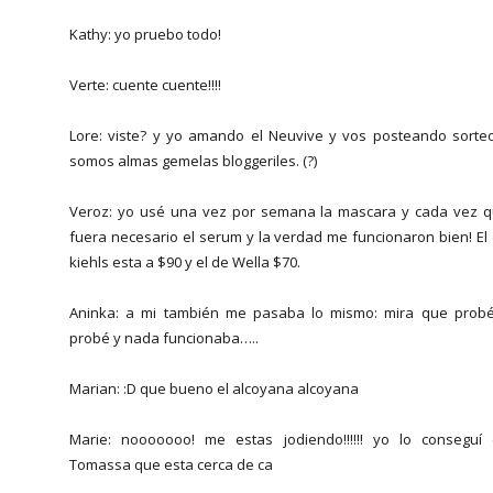
Kathy: yo pruebo todo!
Verte: cuente cuente!!!!
Lore: viste? y yo amando el Neuvive y vos posteando sorteo!
somos almas gemelas bloggeriles. (?)
Veroz: yo usé una vez por semana la mascara y cada vez 
fuera necesario el serum y la verdad me funcionaron bien! El
kiehls esta a $90 y el de Wella $70.
Aninka: a mi también me pasaba lo mismo: mira que prob
probé y nada funcionaba…..
Marian: :D que bueno el alcoyana alcoyana
Marie: nooooooo! me estas jodiendo!!!!!! yo lo conseguí
Tomassa que esta cerca de ca