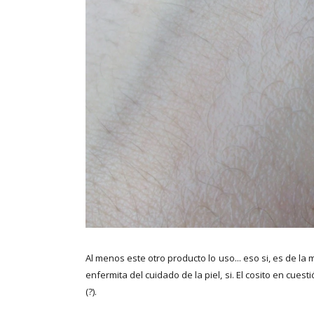
Al menos este otro producto lo uso... eso si, es de la
enfermita del cuidado de la piel, si. El cosito en cuest
(?).