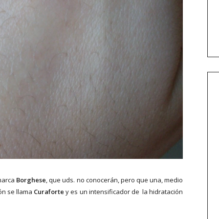
 marca
Borghese
, que uds. no conocerán, pero que una, medio
ión se llama
Curaforte
y es un intensificador de la hidratación