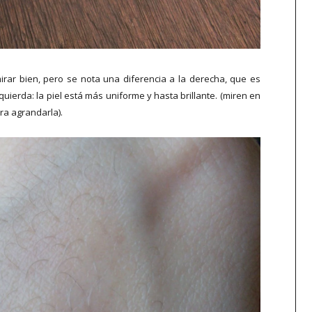
rar bien, pero se nota una diferencia a la derecha, que es
ierda: la piel está más uniforme y hasta brillante. (miren en
ra agrandarla).