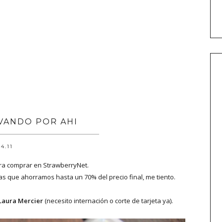
VANDO POR AHI
.4.11
ara comprar en StrawberryNet.
s que ahorramos hasta un 70% del precio final, me tiento.
Laura Mercier
(necesito internación o corte de tarjeta ya).