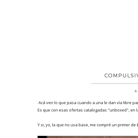
COMPULSI
6
Acá ven lo que pasa cuando a una le dan vía libre p
Es que con esas ofertas catalogadas "unboxed", en la
Y si, yo, la que no usa base, me compré un primer de