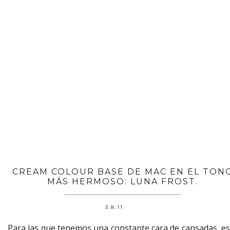
CREAM COLOUR BASE DE MAC EN EL TON
MÁS HERMOSO: LUNA FROST.
3.8.11
Para las que tenemos una constante cara de cansadas, es