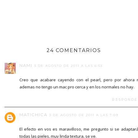
24 COMENTARIOS
NAMI
3 DE AGOSTO DE 2011 A LAS 6:53
Creo que acabare cayendo con el pearl, pero por ahora 
ademas no tengo un mac pro cerca y en los normales no hay.
RESPONDE
MATICHICA
3 DE AGOSTO DE 2011 A LAS 7:09
El efecto en vos es maravilloso, me pregunto si se adaptar
todas las pieles, muy linda textura, se ve.