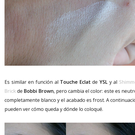
Es similar en función al
Touche Eclat
de
YSL
y al
Shimm
Brick
de
Bobbi Brown
, pero cambia el color: este es neut
completamente blanco y el acabado es frost. A continuaci
pueden ver cómo queda y dónde lo coloqué.