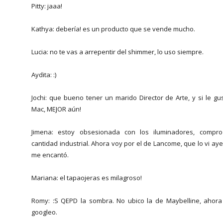
Pitty: jaaa!
Kathya: debería! es un producto que se vende mucho.
Lucia: no te vas a arrepentir del shimmer, lo uso siempre.
Aydita: :)
Jochi: que bueno tener un marido Director de Arte, y si le gu
Mac, MEJOR aún!
Jimena: estoy obsesionada con los iluminadores, compr
cantidad industrial. Ahora voy por el de Lancome, que lo vi aye
me encantó.
Mariana: el tapaojeras es milagroso!
Romy: :S QEPD la sombra. No ubico la de Maybelline, ahora
googleo.