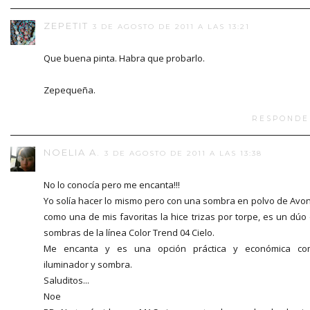
ZEPETIT
3 DE AGOSTO DE 2011 A LAS 13:21
Que buena pinta. Habra que probarlo.
Zepequeña.
RESPONDE
NOELIA A.
3 DE AGOSTO DE 2011 A LAS 13:38
No lo conocía pero me encanta!!!
Yo solía hacer lo mismo pero con una sombra en polvo de Avon
como una de mis favoritas la hice trizas por torpe, es un dúo
sombras de la línea Color Trend 04 Cielo.
Me encanta y es una opción práctica y económica co
iluminador y sombra.
Saluditos...
Noe