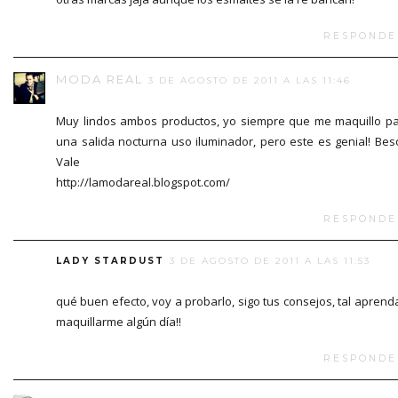
RESPONDE
MODA REAL
3 DE AGOSTO DE 2011 A LAS 11:46
Muy lindos ambos productos, yo siempre que me maquillo p
una salida nocturna uso iluminador, pero este es genial! Bes
Vale
http://lamodareal.blogspot.com/
RESPONDE
LADY STARDUST
3 DE AGOSTO DE 2011 A LAS 11:53
qué buen efecto, voy a probarlo, sigo tus consejos, tal aprend
maquillarme algún día!!
RESPONDE