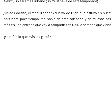
Denim
, un azul más urbano (un must have de esta temporada).
Junior Cedeño
, el maquillador exclusivo de
Dior
, que estuvo en nues
país hace poco tiempo, me habló de esta colección y de muchas co
más en una entrada que voy a compartir con Uds. la semana que viene
¿Qué fue lo que más les gustó?