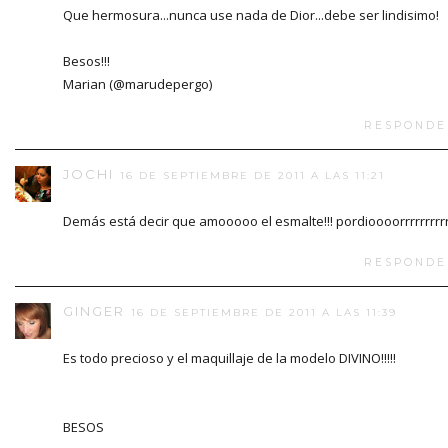
Que hermosura...nunca use nada de Dior...debe ser lindisimo!
Besos!!!
Marian (@marudepergo)
RESPONDE
JOCHI
16 DE SEPTIEMBRE DE 2011 A LAS 11:21
Demás está decir que amooooo el esmalte!!! pordioooorrrrrrrrr
RESPONDE
GINGER
16 DE SEPTIEMBRE DE 2011 A LAS 11:39
Es todo precioso y el maquillaje de la modelo DIVINO!!!!!
BESOS