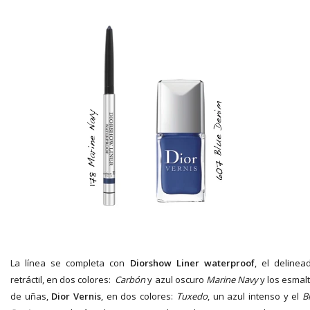
La línea se completa con
Diorshow Liner waterproof
, el delinea
retráctil, en dos colores:
Carbón
y azul oscuro
Marine Navy
y los esmal
de uñas,
Dior Vernis
, en dos colores:
Tuxedo
, un azul intenso y el
B