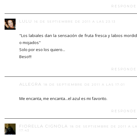
RESPONDE
LULU
16 DE SEPTIEMBRE DE 2011 A LAS 23:13
"Los labiales dan la sensación de fruta fresca y labios mordi
o mojados"
Solo por eso los quiero...
Beso!!!
RESPONDE
ALLEGRA
18 DE SEPTIEMBRE DE 2011 A LAS 17:01
Me encanta, me encanta...el azul es mi favorito.
RESPONDE
FIORELLA CIGNOLA
18 DE SEPTIEMBRE DE 2011 A L
17:43