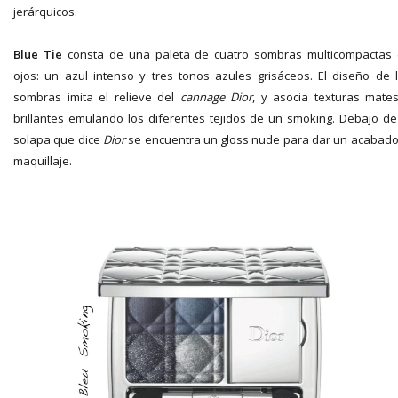
jerárquicos.
Blue Tie
consta de una paleta de cuatro sombras multicompactas
ojos: un azul intenso y tres tonos azules grisáceos. El diseño de 
sombras imita el relieve del
cannage
Dior
, y asocia texturas mate
brillantes emulando los diferentes tejidos de un smoking. Debajo de
solapa que dice
Dior
se encuentra un gloss nude para dar un acabado
maquillaje.