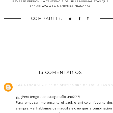
REVERSE FRENCH: LA TENDENCIA DE UÑAS MINIMALISTAS QUE
REEMPLAZA A LA MANICURA FRANCESA.
COMPARTIR:
13 COMENTARIOS
LAUNDMAKEUP
16 DE SEPTIEMBRE DE 2011 A LAS 5:
¿¡¿¡¿Pero tengo que escoger sólo uno?!?!?!
Para empezar, me encanta el azúl, e smi color favorito de
siempre, y si hablamos de maquillaje creo que la combinación