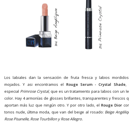
Los labiales dan la sensación de fruta fresca y labios mordido
mojados. Y asi encontramos el
Rouge Serum
- Crystal Shade
,
especial
Primrose Crystal
, que es un tratamiento para labios con un l
color. Hay 4 armonías de glosses brillantes, transparentes y frescos 
aportan más luz que ningún otro. Y por otro lado, el
Rouge Dior
con
tonos nude, última moda, que van del beige al rosado:
Beige Angéliq
Rose Pisanelle, Rose Tourbillon y Rose Allegro.