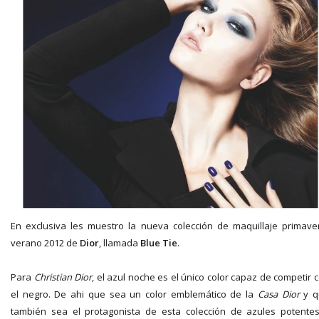
En exclusiva les muestro la nueva colección de maquillaje primave
verano 2012 de
Dior
, llamada
Blue Tie
.
Para
Christian Dior
, el azul noche es el único color capaz de competir 
el negro. De ahi que sea un color emblemático de la
Casa Dior
y q
también sea el protagonista de esta colección de azules potente