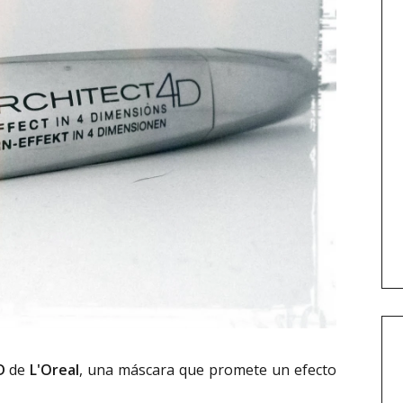
D
de
L'Oreal
, una máscara que promete un efecto