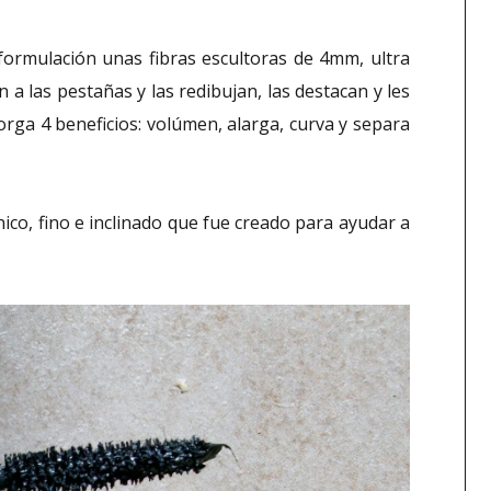
formulación unas fibras escultoras de 4mm, ultra
 a las pestañas y las redibujan, las destacan y les
orga 4 beneficios: volúmen, alarga, curva y separa
nico, fino e inclinado que fue creado para ayudar a