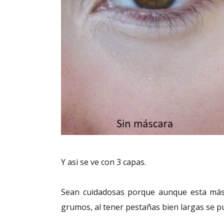
Y asi se ve con 3 capas.
Sean cuidadosas porque aunque esta másc
grumos, al tener pestañas bien largas se p