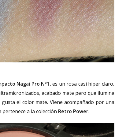
pacto Nagai Pro Nº1
, es un rosa casi hiper claro,
 ultramicronizados, acabado mate pero que ilumina
les gusta el color mate. Viene acompañado por una
 pertenece a la colección
Retro Power
.