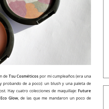
on de
Tsu Cosméticos
por mi cumpleaños (era una
y probando de a poco): un blush y una paleta de
st. Hay cuatro colecciones de maquillaje:
Future
y
Eco Glow
, de las que me mandaron un poco de