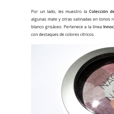
Por un lado, les muestro la
Colección d
algunas mate y otras satinadas en tonos r
blanco grisáceo. Pertenece a la línea
Inno
con destaques de colores cítricos.