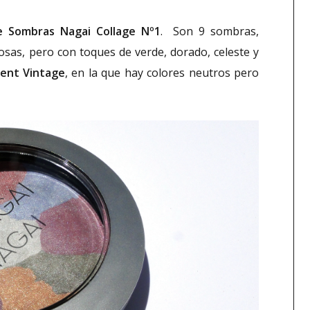
e Sombras Nagai Collage Nº1
. Son 9 sombras,
osas, pero con toques de verde, dorado, celeste y
cent Vintage
, en la que hay colores neutros pero