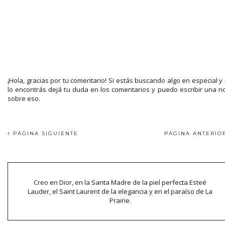
¡Hola, gracias por tu comentario! Si estás buscando algo en especial y
lo encontrás dejá tu duda en los comentarios y puedo escribir una n
sobre eso.
PÁGINA SIGUIENTE
PÁGINA ANTERI
Creo en Dior, en la Santa Madre de la piel perfecta Esteé
Lauder, el Saint Laurent de la elegancia y en el paraíso de La
Prairie.