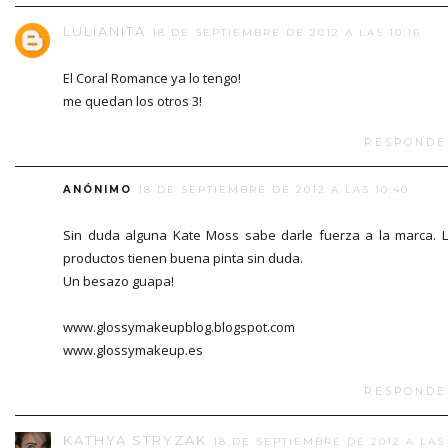
LULIANITA
18 DE SEPTIEMBRE DE 2012 A LAS 10:16
El Coral Romance ya lo tengo!
me quedan los otros 3!
RESPONDE
ANÓNIMO
18 DE SEPTIEMBRE DE 2012 A LAS 10:40
Sin duda alguna Kate Moss sabe darle fuerza a la marca. 
productos tienen buena pinta sin duda.
Un besazo guapa!
www.glossymakeupblog.blogspot.com
www.glossymakeup.es
RESPONDE
KATHYA STRYZAK
18 DE SEPTIEMBRE DE 2012 A LAS