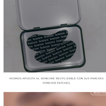
KOSMOS APUESTA AL SKINCARE REUTILIZABLE CON SUS PARCHES
FOREVER PATCHES.