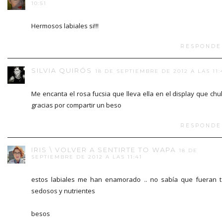
10:51
Hermosos labiales si!!!
RESPONDE
SILVIA QUIRÓS
18 DE SEPTIEMBRE DE 2012 A LAS 11:
Me encanta el rosa fucsia que lleva ella en el display que chul
gracias por compartir un beso
RESPONDE
IRIS \ VOLVER A SENTIRTE TO WAPA
18 DE
SEPTIEMBRE DE 2012 A LAS 11:41
estos labiales me han enamorado .. no sabía que fueran 
sedosos y nutrientes
besos