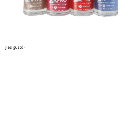
¿les gustó?