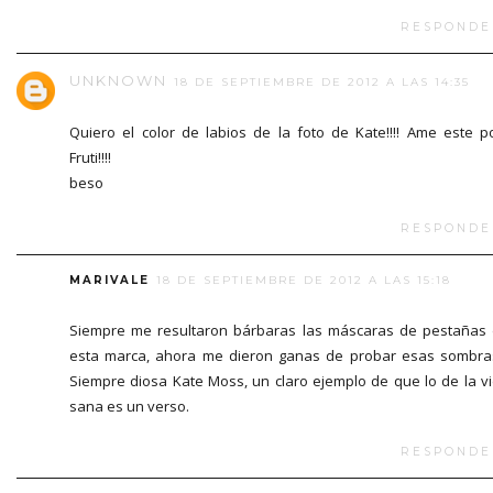
RESPONDE
UNKNOWN
18 DE SEPTIEMBRE DE 2012 A LAS 14:35
Quiero el color de labios de la foto de Kate!!!! Ame este p
Fruti!!!!
beso
RESPONDE
MARIVALE
18 DE SEPTIEMBRE DE 2012 A LAS 15:18
Siempre me resultaron bárbaras las máscaras de pestañas
esta marca, ahora me dieron ganas de probar esas sombras
Siempre diosa Kate Moss, un claro ejemplo de que lo de la v
sana es un verso.
RESPONDE