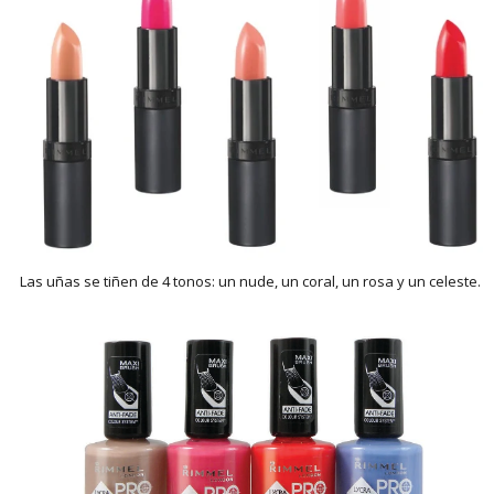
Las uñas se tiñen de 4 tonos: un nude, un coral, un rosa y un celeste.