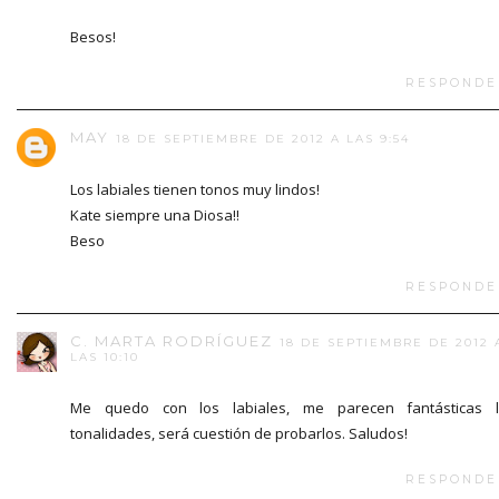
Besos!
RESPONDE
MAY
18 DE SEPTIEMBRE DE 2012 A LAS 9:54
Los labiales tienen tonos muy lindos!
Kate siempre una Diosa!!
Beso
RESPONDE
C. MARTA RODRÍGUEZ
18 DE SEPTIEMBRE DE 2012 
LAS 10:10
Me quedo con los labiales, me parecen fantásticas l
tonalidades, será cuestión de probarlos. Saludos!
RESPONDE