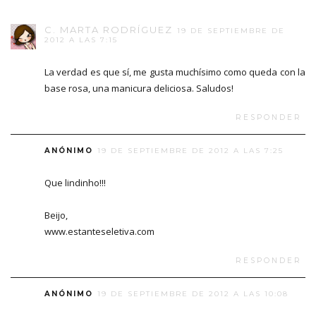
C. MARTA RODRÍGUEZ
19 DE SEPTIEMBRE DE
2012 A LAS 7:15
La verdad es que sí, me gusta muchísimo como queda con la
base rosa, una manicura deliciosa. Saludos!
RESPONDER
ANÓNIMO
19 DE SEPTIEMBRE DE 2012 A LAS 7:25
Que lindinho!!!
Beijo,
www.estanteseletiva.com
RESPONDER
ANÓNIMO
19 DE SEPTIEMBRE DE 2012 A LAS 10:08