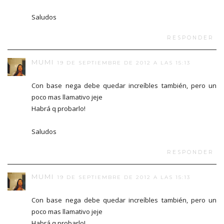
Saludos
RESPONDER
MUMI
19 DE SEPTIEMBRE DE 2012 A LAS 15:13
Con base nega debe quedar increíbles también, pero un
poco mas llamativo jeje
Habrá q probarlo!
Saludos
RESPONDER
MUMI
19 DE SEPTIEMBRE DE 2012 A LAS 15:13
Con base nega debe quedar increíbles también, pero un
poco mas llamativo jeje
Habrá q probarlo!