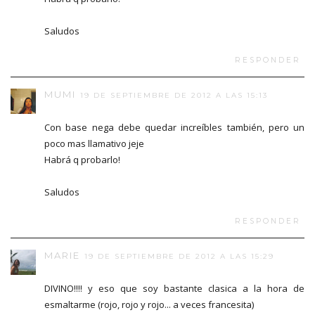
Saludos
RESPONDER
MUMI
19 DE SEPTIEMBRE DE 2012 A LAS 15:13
Con base nega debe quedar increíbles también, pero un
poco mas llamativo jeje
Habrá q probarlo!
Saludos
RESPONDER
MARIE
19 DE SEPTIEMBRE DE 2012 A LAS 15:29
DIVINO!!!! y eso que soy bastante clasica a la hora de
esmaltarme (rojo, rojo y rojo... a veces francesita)