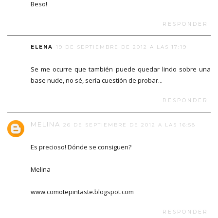
Beso!
RESPONDER
ELENA
19 DE SEPTIEMBRE DE 2012 A LAS 17:19
Se me ocurre que también puede quedar lindo sobre una
base nude, no sé, sería cuestión de probar...
RESPONDER
MELINA
26 DE SEPTIEMBRE DE 2012 A LAS 16:58
Es precioso! Dónde se consiguen?
Melina
www.comotepintaste.blogspot.com
RESPONDER