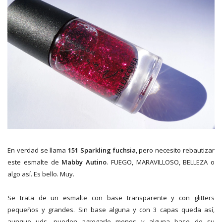
En verdad se llama
151 Sparkling fuchsia
, pero necesito rebautizar
este esmalte de
Mabby Autino
. FUEGO, MARAVILLOSO, BELLEZA o
algo así. Es bello. Muy.
Se trata de un esmalte con base transparente y con glitters
pequeños y grandes. Sin base alguna y con 3 capas queda así,
aunque uds. pueden agregarle menos y alguna base de su