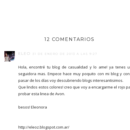
12 COMENTARIOS
ELEO
31 DE ENERO DE 2013 A LAS 9:27
Hola, encontré tu blog de casualidad y lo ame! ya tenes 
seguidora mas. Empece hace muy poquito con mi blog y con
pasar de los días voy descubriendo blogs interesantisimos.
Que lindos estos colores! creo que voy a encargarme el rojo p
probar esta linea de Avon.
besos! Eleonora
http://eleoz.blogspot.com.ar/