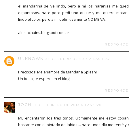
el mandarina se ve lindo, pero a mí los naranjas me que
espantosos. hace poco pedí uno online y me quiero matar.
lindo el color, pero a mi definitivamente NO ME VA.
alesinchains.blogspot.com.ar
RESPONDE
UNKNOWN
31 DE ENERO DE 2013 A LAS 16:31
Preciosos! Me enamore de Mandaria Splash!!
Un beso, te espero en el blog!
RESPONDE
JOCHI
1 DE FEBRERO DE 2013 A LAS 9:20
ME encantaron los tres tonos. ultimamente me estoy copa
bastante con el pintado de labios.... hace unos día me tenté y