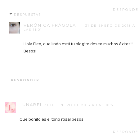
RESPONDE
RESPUESTAS
VERÓNICA FRÁGOLA
31 DE ENERO DE 2013 A
LAS 11:01
Hola Eleo, que lindo está tu blog! te deseo muchos éxitos!!!
Besos!
RESPONDER
LUNABEL
31 DE ENERO DE 2013 A LAS 10:51
Que bonito es el tono rosa! besos
RESPONDE