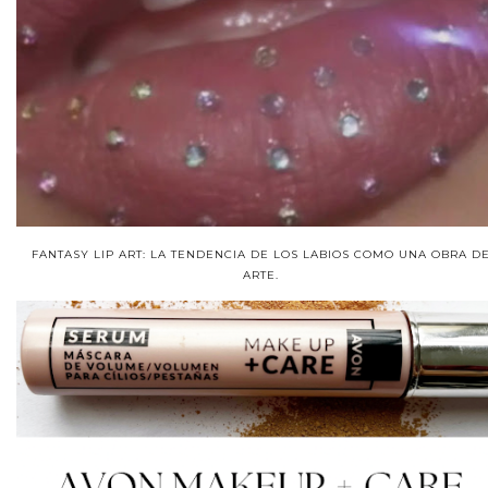
FANTASY LIP ART: LA TENDENCIA DE LOS LABIOS COMO UNA OBRA D
ARTE.