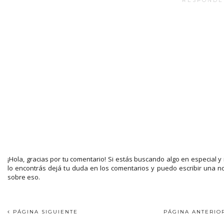
RESPONDE
¡Hola, gracias por tu comentario! Si estás buscando algo en especial y
lo encontrás dejá tu duda en los comentarios y puedo escribir una n
sobre eso.
PÁGINA SIGUIENTE
PÁGINA ANTERI