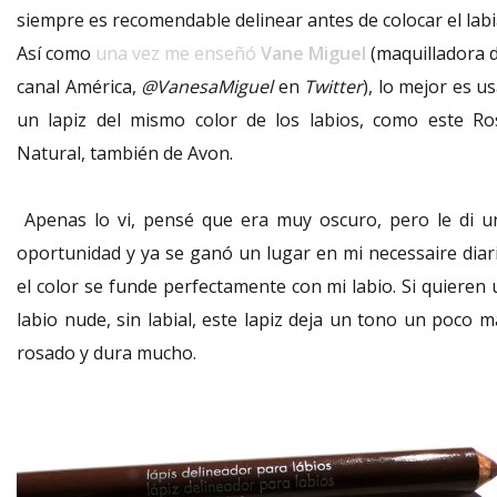
siempre es recomendable delinear antes de colocar el labi
Así como
una vez me enseñó
Vane Miguel
(maquilladora d
canal América,
@VanesaMiguel
en
Twitter
), lo mejor es u
un lapiz del mismo color de los labios, como este Ro
Natural, también de Avon.
Apenas lo vi, pensé que era muy oscuro, pero le di u
oportunidad y ya se ganó un lugar en mi necessaire diari
el color se funde perfectamente con mi labio. Si quieren 
labio nude, sin labial, este lapiz deja un tono un poco m
rosado y dura mucho.