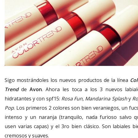
Sigo mostrándoles los nuevos productos de la línea
Col
Trend
de
Avon
. Ahora les toca a los 3 nuevos labial
hidratantes y con spf15:
Rosa Fun, Mandarina Splash
y
Ro
Pop
. Los primeros 2 colores son bien veraniegos, un fucs
intenso y un naranja (tranquilo, nada furioso salvo q
usen varias capas) y el 3ro bien clásico. Son labiales bi
cremosos y suaves.