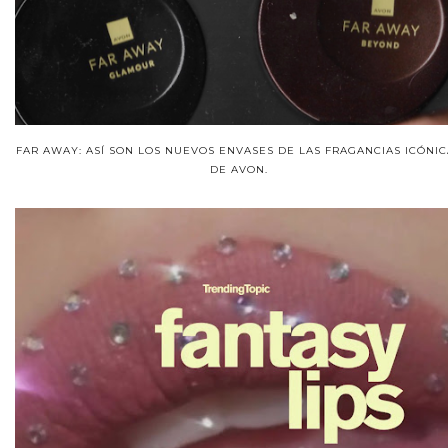
FAR AWAY: ASÍ SON LOS NUEVOS ENVASES DE LAS FRAGANCIAS ICÓNIC
DE AVON.