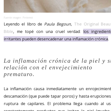
Fuente imagen: Pinterest
Leyendo el libro de
Paula Begoun
,
The Original Beau
Bible
, me topé con una cruel verdad:
los ingredient
irritantes pueden desencadenar una inflamación crónica
.
La inflamación crónica de la piel y s
relación con el envejecimiento
prematuro.
La inflamación causa inmediatamente un enrojecimient
descamación (que puede tapar poros) y hasta erupciones
ruptura de capilares. El problema llega cuando al us
constantemente productos que irritan la piel (mucho