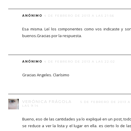
ANÓNIMO
4 DE FEBRERO DE 2013 A LAS 21:56
Esa misma. Leí los componentes como vos indicaste y so
buenos.Gracias por la respuesta.
ANÓNIMO
4 DE FEBRERO DE 2013 A LAS 22:02
Gracias Angeles. Clarísimo
VERÓNICA FRÁGOLA
5 DE FEBRERO DE 2013 A
LAS 9:14
Bueno, eso de las cantidades ya lo expliqué en un post, tod
se reduce a ver la lista y el lugar en ella. es cierto lo de la