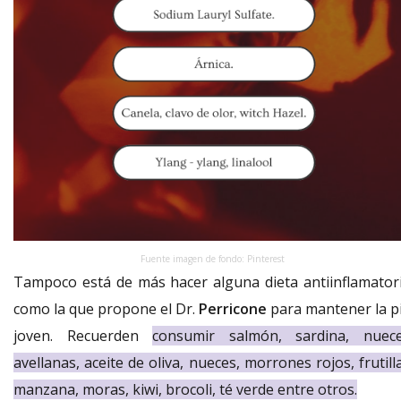
Fuente imagen de fondo: Pinterest
Tampoco está de más hacer alguna dieta antiinflamatori
como la que propone el Dr.
Perricone
para mantener la pi
joven. Recuerden
consumir salmón, sardina, nuece
avellanas, aceite de oliva, nueces, morrones rojos, frutill
manzana, moras, kiwi, brocoli, té verde entre otros.