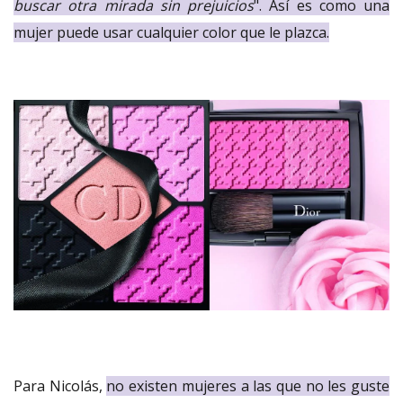
buscar otra mirada sin prejuicios
". Así es como una
mujer puede usar cualquier color que le plazca.
Para Nicolás,
no existen mujeres a las que no les guste