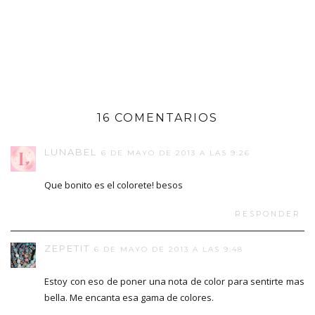
16 COMENTARIOS
LUNABEL
6 DE MAYO DE 2013 A LAS 9:26
Que bonito es el colorete! besos
RESPONDER
ZEPETIT
6 DE MAYO DE 2013 A LAS 9:48
Estoy con eso de poner una nota de color para sentirte mas
bella. Me encanta esa gama de colores.