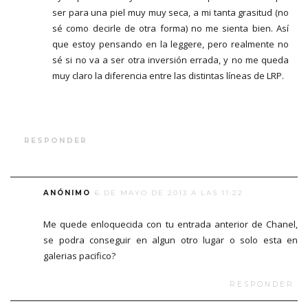
ser para una piel muy muy seca, a mi tanta grasitud (no
sé como decirle de otra forma) no me sienta bien. Así
que estoy pensando en la leggere, pero realmente no
sé si no va a ser otra inversión errada, y no me queda
muy claro la diferencia entre las distintas líneas de LRP.
RESPONDER
ANÓNIMO
6 DE MAYO DE 2013 A LAS 11:22
Me quede enloquecida con tu entrada anterior de Chanel,
se podra conseguir en algun otro lugar o solo esta en
galerias pacifico?
RESPONDER