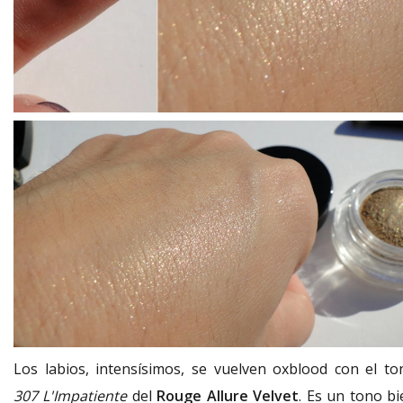
Los labios, intensísimos, se vuelven oxblood con el to
307 L'Impatiente
del
Rouge Allure Velvet
. Es un tono bi