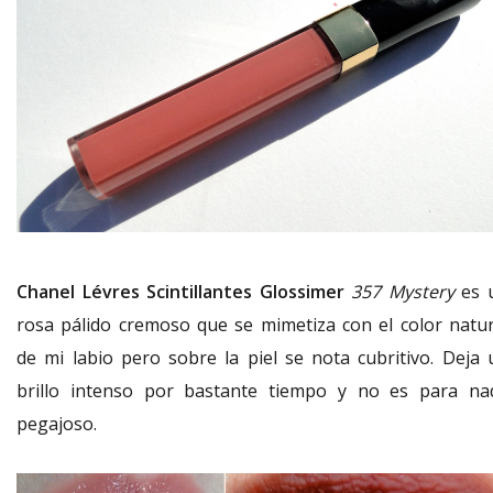
Chanel Lévres Scintillantes Glossimer
357 Mystery
es 
rosa pálido cremoso que se mimetiza con el color natur
de mi labio pero sobre la piel se nota cubritivo. Deja 
brillo intenso por bastante tiempo y no es para na
pegajoso.