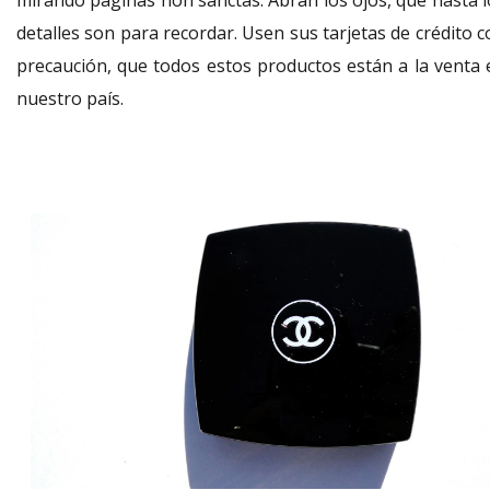
mirando páginas non sanctas. Abran los ojos, que hasta l
detalles son para recordar. Usen sus tarjetas de crédito 
precaución, que todos estos productos están a la venta 
nuestro país.