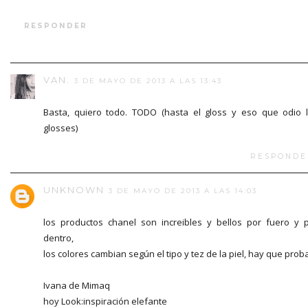
RESPONDER
VAN.
3 DE MAYO DE 2013 A LAS 13:43
Basta, quiero todo. TODO (hasta el gloss y eso que odio 
glosses)
RESPONDE
UNKNOWN
3 DE MAYO DE 2013 A LAS 14:03
los productos chanel son increibles y bellos por fuero y 
dentro,
los colores cambian según el tipo y tez de la piel, hay que proba
Ivana de Mimaq
hoy Look:inspiración elefante