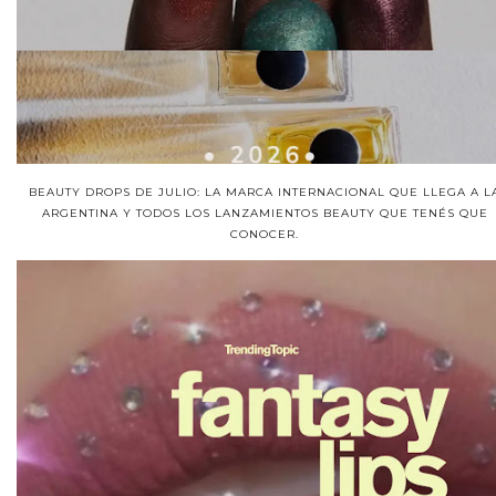
BEAUTY DROPS DE JULIO: LA MARCA INTERNACIONAL QUE LLEGA A L
ARGENTINA Y TODOS LOS LANZAMIENTOS BEAUTY QUE TENÉS QUE
CONOCER.