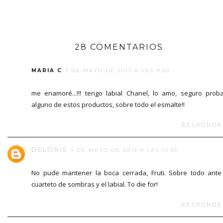
28 COMENTARIOS
MARIA C
3 DE MAYO DE 2013 A LAS 9:50
me enamoré...!!! tengo labial Chanel, lo amo, seguro prob
alguno de estos productos, sobre todo el esmalte!!
RESPONDE
DELORIS
3 DE MAYO DE 2013 A LAS 10:05
No pude mantener la boca cerrada, Fruti. Sobre todo ante
cuarteto de sombras y el labial. To die for!
RESPONDE