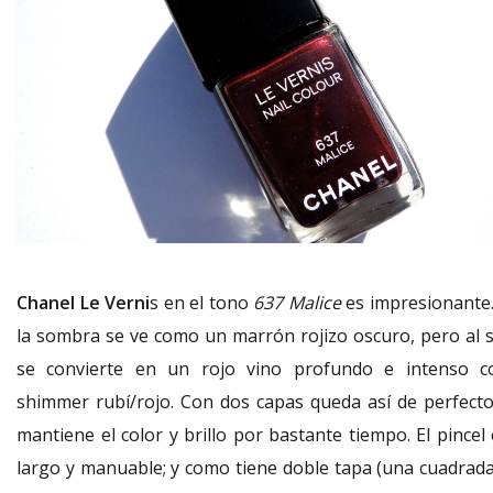
Chanel Le Verni
s en el tono
637 Malice
es impresionante.
la sombra se ve como un marrón rojizo oscuro, pero al s
se convierte en un rojo vino profundo e intenso c
shimmer rubí/rojo. Con dos capas queda así de perfecto
mantiene el color y brillo por bastante tiempo. El pincel
largo y manuable; y como tiene doble tapa (una cuadrada