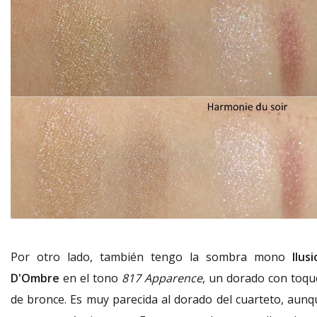
Por otro lado, también tengo la sombra mono
Ilus
D'Ombre
en el tono
817 Apparence
, un dorado con toqu
de bronce. Es muy parecida al dorado del cuarteto, aunq