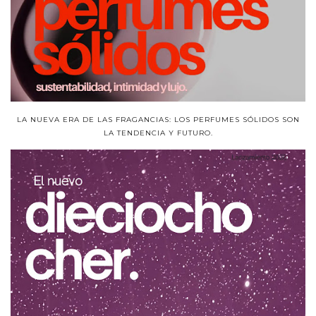
LA NUEVA ERA DE LAS FRAGANCIAS: LOS PERFUMES SÓLIDOS SON
LA TENDENCIA Y FUTURO.