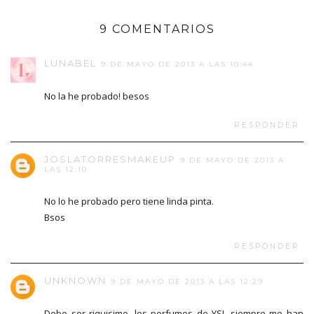
9 COMENTARIOS
LUNABEL
9 DE MAYO DE 2013 A LAS 10:44
No la he probado! besos
RESPONDER
JOSLATORRESMAKEUP
9 DE MAYO DE 2013 A
LAS 12:10
No lo he probado pero tiene linda pinta.
Bsos
RESPONDER
UNKNOWN
9 DE MAYO DE 2013 A LAS 12:29
Debe ser riquisimo, los perfumes de YSL siempre me han