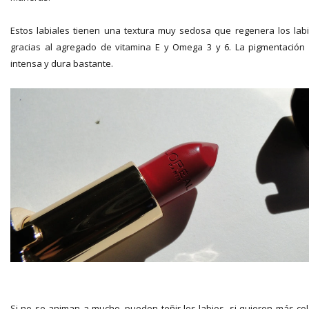
Estos labiales tienen una textura muy sedosa que regenera los lab
gracias al agregado de vitamina E y Omega 3 y 6. La pigmentación
intensa y dura bastante.
Si no se animan a mucho, pueden teñir los labios, si quieren más col