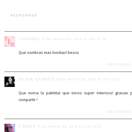
RESPONDER
LUNABEL
9 DE MAYO DE 2013 A LAS 17:18
Que sombras mas bonitas! besos
RESPONDE
SILVIA QUIRÓS
9 DE MAYO DE 2013 A LAS 17:35
Que mona la paletita! que tonos super intensos! gracias 
compartir !
RESPONDE
CANDY
9 DE MAYO DE 2013 A LAS 19:07