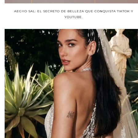
AEGYO SAL: EL SECRETO DE BELLEZA QUE CONQUISTA TIKTOK Y
YOUTUBE.