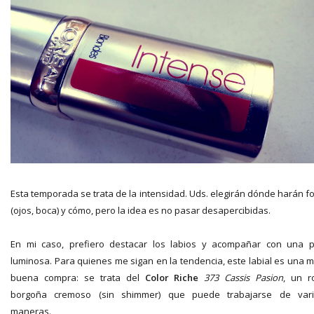
Esta temporada se trata de la intensidad. Uds. elegirán dónde harán f
(ojos, boca) y cómo, pero la idea es no pasar desapercibidas.
En mi caso, prefiero destacar los labios y acompañar con una p
luminosa. Para quienes me sigan en la tendencia, este labial es una 
buena compra: se trata del
Color Riche
373 Cassis Pasion
, un r
borgoña cremoso (sin shimmer) que puede trabajarse de var
maneras.