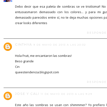
Debo decir que esa paleta de sombras se ve tristísima!! No
entusiasmaron demasiado con los colores... y para mi gu
demasiado parecidos entre sí, no te deja muchas opciones p
crear looks diferentes
RESPONDE
CINTHYA
9 DE MAYO DE 2013 A LAS 20:02
Hola Fruti, me encantaron las sombras!
Beso grande
Cin
queestendencia.blogspot.com
RESPONDE
JOSE Y CALI
11 DE MAYO DE 2013 A LAS 9:29
Este año las sombras se usan con shimmmer? Yo prefiero 