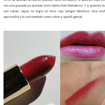
con una pasada ya quedan unos labios bien llamativos. Y si quieren m
con varias capas se logra un tono rojo sangre fabuloso. Una noc
aproveché y lo usé también como rubor y quedó genial.