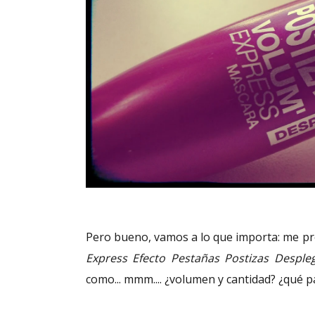
Pero bueno, vamos a lo que importa: me p
Express Efecto Pestañas Postizas Desple
como... mmm.... ¿volumen y cantidad? ¿qué