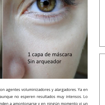
 con agentes voluminizadores y alargadores. Ya en
 aunque no esperen resultados muy intensos. Lo
enden a amontonarse y en ningún momento vi un