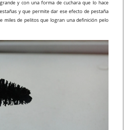
e grande y con una forma de cuchara que lo hace
pestañas y que permite dar ese efecto de pestaña
ne miles de pelitos que logran una definición pelo