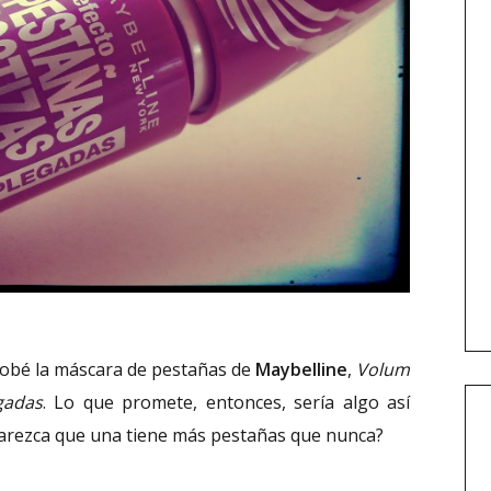
robé la máscara de pestañas de
Maybelline
,
Volum
gadas
. Lo que promete, entonces, sería algo así
 parezca que una tiene más pestañas que nunca?