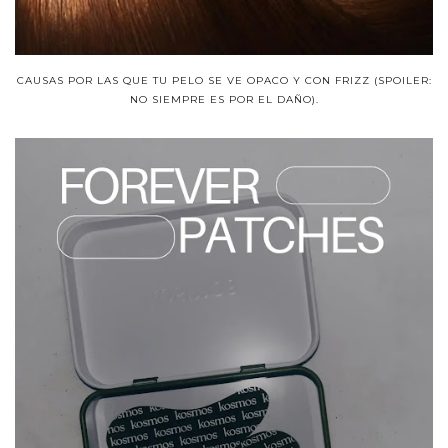
CAUSAS POR LAS QUE TU PELO SE VE OPACO Y CON FRIZZ (SPOILER:
NO SIEMPRE ES POR EL DAÑO).