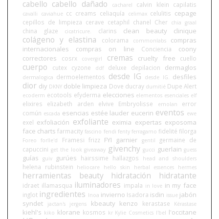
cabello
cabello dañado
calvin klein
capilatis
cacharel
cepage
cc creams
celiaquía
celulitis
cavalli
caviahue
celimax
cepillos de limpieza
cerave
cetaphil
chanel
Cher
chia graal
clean beauty
clinique
china glaze
clarins
cicatricure.
colágeno y elastina
compras
colorama
commonlabs
internacionales
compras on line
coony
Conciencia
cremas
correctores
cruelty free
cosrx
cuello
covergirl
cuerpo
dermaglos
cutex
cyzone
deluxe
depilacion
ddf
desde IG
desfiles
dermoelementos
dermalogica
desde IG.
dior
diy
doble limpieza
Dove
ducray
Dupe Alert
DKNY
dumitié
elecciones
ecotools
efyderma
ecoderm
elementos esenciales
elf
elixires
elizabeth arden
elvive
Embryolisse
error
emolan
eventos
esencias
estée lauder
eucerin
común
escada
ewe
exfoliante
exfoliación
eximia
expertas
exposoma
exel
face charts
farmacity
fidelité
filorga
fascino
fendi
fenty
ferragamo
FYI
garnier
Framesi
frizz
germaine de
Foreo
forlle'd
gentil
givenchy
guerlain
capuccini
get the look
giveaway
gucci
guess
guías
gurúes
hairssime
hallazgos
guiv
head and shoulders
helena rubinstein
heliocare
hello skin
herbal essences
hermes
herramientas beauty
hidratación
hidratante
iluminadores
in my face
idraet
illamasqua
impala
in love
ingredientes
invierno
isdin
jabón
inglot
Isadora
Inoa
issue
syndet
kbeauty
kenzo
kerastase
jactan's
jergens
Kérastase
kiehl's
klorane
l'occitane
kosmos
kiko
kr
Kylie Cosmetics
l'bel