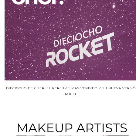
DIECIOCHO DE CHER: EL PERFUME MÁS VENDIDO Y SU NUEVA VERSIÓ
ROCKET.