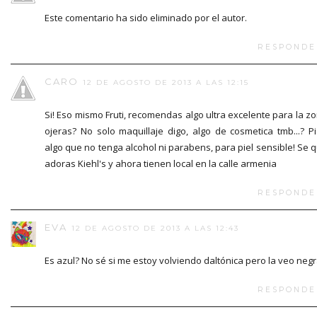
Este comentario ha sido eliminado por el autor.
RESPONDE
CARO
12 DE AGOSTO DE 2013 A LAS 12:15
Si! Eso mismo Fruti, recomendas algo ultra excelente para la z
ojeras? No solo maquillaje digo, algo de cosmetica tmb...? P
algo que no tenga alcohol ni parabens, para piel sensible! Se 
adoras Kiehl's y ahora tienen local en la calle armenia
RESPONDE
EVA
12 DE AGOSTO DE 2013 A LAS 12:43
Es azul? No sé si me estoy volviendo daltónica pero la veo neg
RESPONDE