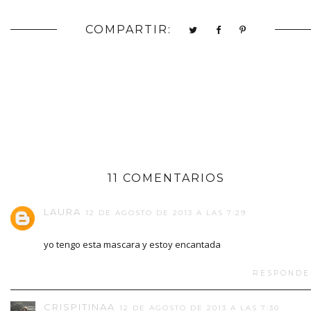
COMPARTIR:
11 COMENTARIOS
LAURA
12 DE AGOSTO DE 2013 A LAS 7:29
yo tengo esta mascara y estoy encantada
RESPONDE
CRISPITINAA
12 DE AGOSTO DE 2013 A LAS 7:30