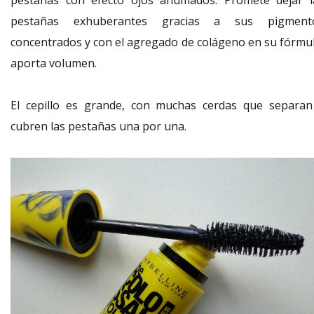
pestañas con efecto ojos ahumados. Promete dejar l
pestañas exhuberantes gracias a sus pigment
concentrados y con el agregado de colágeno en su fórmul
aporta volumen.
El cepillo es grande, con muchas cerdas que separan
cubren las pestañas una por una.