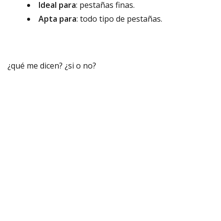
Ideal para
: pestañas finas.
Apta para
: todo tipo de pestañas.
¿qué me dicen? ¿si o no?