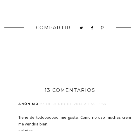
COMPARTIR:
13 COMENTARIOS
ANÓNIMO
23 DE JUNIO DE 2014 A LAS 15:54
Tiene de todooooooo, me gusta. Como no uso muchas cre
me vendria bien.
saludos,