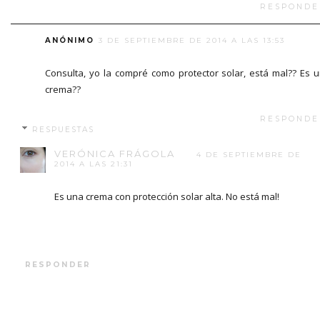
RESPONDE
ANÓNIMO
3 DE SEPTIEMBRE DE 2014 A LAS 13:53
Consulta, yo la compré como protector solar, está mal?? Es 
crema??
RESPONDE
RESPUESTAS
VERÓNICA FRÁGOLA
4 DE SEPTIEMBRE DE
2014 A LAS 21:31
Es una crema con protección solar alta. No está mal!
RESPONDER