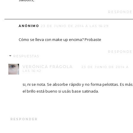
RESPONDE
ANÓNIMO
23 DE JUNIO DE 2014 A LAS 16:29
Cómo se lleva con make up encima? Probaste
RESPONDE
RESPUESTAS
VERÓNICA FRÁGOLA
23 DE JUNIO DE 2014 A
LAS 16:42
si, ni se nota. Se absorbe rápido y no forma pelotitas. Es más
el brillo está bueno si usás base satinada.
RESPONDER