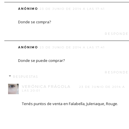
ANÓNIMO
23 DE JUNIO DE 2014 A LAS 17:41
Donde se compra?
RESPONDE
ANÓNIMO
23 DE JUNIO DE 2014 A LAS 17:41
Donde se puede comprar?
RESPONDE
RESPUESTAS
VERÓNICA FRÁGOLA
23 DE JUNIO DE 2014 A
LAS 20:01
Tenés puntos de venta en Falabella, Juleriaque, Rouge.