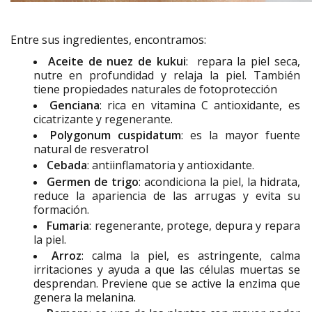
Entre sus ingredientes, encontramos:
Aceite de nuez de kukui
: repara la piel seca,
nutre en profundidad y relaja la piel. También
tiene propiedades naturales de fotoprotección
Genciana
: rica en vitamina C antioxidante, es
cicatrizante y regenerante.
Polygonum cuspidatum
: es la mayor fuente
natural de resveratrol
Cebada
: antiinflamatoria y antioxidante.
Germen de trigo
: acondiciona la piel, la hidrata,
reduce la apariencia de las arrugas y evita su
formación.
Fumaria
: regenerante, protege, depura y repara
la piel.
Arroz
: calma la piel, es astringente, calma
irritaciones y ayuda a que las células muertas se
desprendan. Previene que se active la enzima que
genera la melanina.