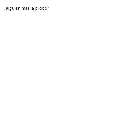
¿alguien más la probó?