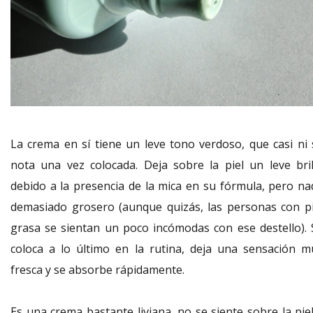
La crema en sí tiene un leve tono verdoso, que casi ni 
nota una vez colocada. Deja sobre la piel un leve bril
debido a la presencia de la mica en su fórmula, pero na
demasiado grosero (aunque quizás, las personas con pi
grasa se sientan un poco incómodas con ese destello). 
coloca a lo último en la rutina, deja una sensación m
fresca y se absorbe rápidamente.
Es una crema bastante liviana, no se siente sobre la piel