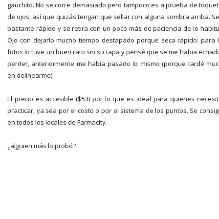
gauchito. No se corre demasiado pero tampoco es a prueba de toque
de ojos, así que quizás tengan que sellar con alguna sombra arriba. S
bastante rápido y se retira con un poco más de paciencia de lo habitu
Ojo con dejarlo mucho tiempo destapado porque seca rápido: para 
fotos lo tuve un buen rato sin su tapa y pensé que se me habia echad
perder, anteriormente me había pasado lo mismo (porque tardé mu
en delinearme).
El precio es accesible ($53) por lo que es ideal para quienes necesi
practicar, ya sea por el costo o por el sistema de los puntos. Se consi
en todos los locales de Farmacity.
¿alguien más lo probó?