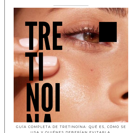
GUÍA COMPLETA DE TRETINOÍNA: QUÉ ES, CÓMO SE
USA Y QUIÉNES DEBERÍAN EVITARLA.