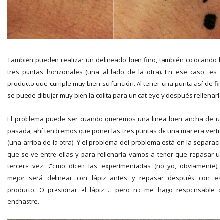
También pueden realizar un delineado bien fino, también colocando 
tres puntas horizonales (una al lado de la otra). En ese caso, es
producto que cumple muy bien su función. Al tener una punta así de fi
se puede dibujar muy bien la colita para un cat eye y después rellenarl
El problema puede ser cuando queremos una linea bien ancha de 
pasada; ahí tendremos que poner las tres puntas de una manera verti
(una arriba de la otra). Y el problema del problema está en la separac
que se ve entre ellas y para rellenarla vamos a tener que repasar 
tercera vez. Como dicen las experimentadas (no yo, obviamente),
mejor será delinear con lápiz antes y repasar después con e
producto. O presionar el lápiz ... pero no me hago responsable 
enchastre.