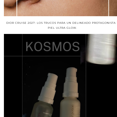
DIOR CRUISE 2027: LOS TRUCOS PARA UN DELINEADO PROTAGONISTA 
PIEL ULTRA GLOW.