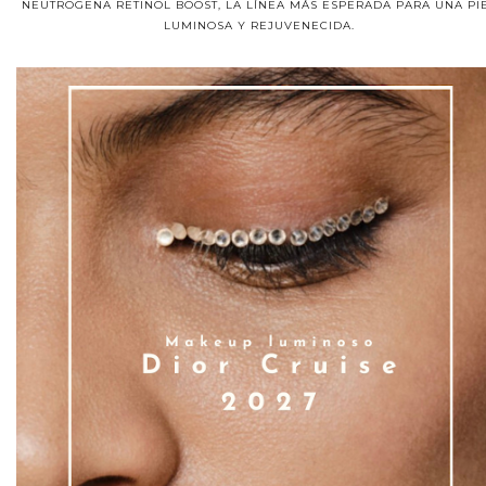
NEUTROGENA RETINOL BOOST, LA LÍNEA MÁS ESPERADA PARA UNA PI
LUMINOSA Y REJUVENECIDA.