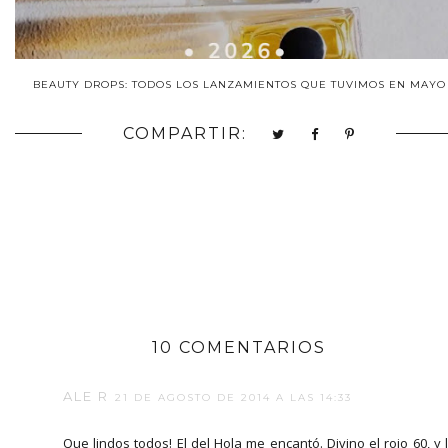
BEAUTY DROPS: TODOS LOS LANZAMIENTOS QUE TUVIMOS EN MAYO
COMPARTIR:
10 COMENTARIOS
ALE R
21 DE AGOSTO DE 2014 A LAS 14:33
Que lindos todos! El del Hola me encantó. Divino el rojo 60, y 