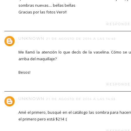
sombras nuevas.... bellas bellas
Gracias por las fotos Vero!!
RESPONDE
UNKNOWN
21 DE AGOSTO DE 2014 A LAS 14:43
Me llamó la atención lo que decís de la vaselina. Cómo se 
arriba del maquillaje?
Besos!
RESPONDE
UNKNOWN
21 DE AGOSTO DE 2014 A LAS 14:53
Amé el primero, busqué en el catálogo las sombra para hace
el primero pero está $214 :(