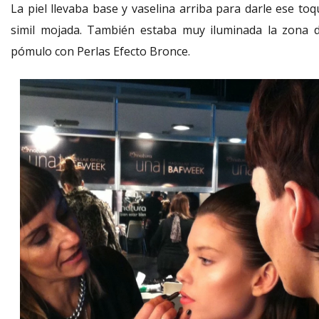
La piel llevaba base y vaselina arriba para darle ese toq
simil mojada. También estaba muy iluminada la zona d
pómulo con Perlas Efecto Bronce.