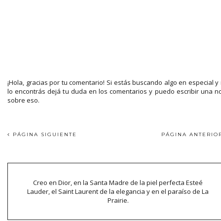
¡Hola, gracias por tu comentario! Si estás buscando algo en especial y
lo encontrás dejá tu duda en los comentarios y puedo escribir una n
sobre eso.
PÁGINA SIGUIENTE
PÁGINA ANTERI
Creo en Dior, en la Santa Madre de la piel perfecta Esteé
Lauder, el Saint Laurent de la elegancia y en el paraíso de La
Prairie.