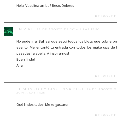
Hola! Vaselina arriba? Beso. Dolores
RESPONDE
EN VIAJE
22 DE AGOSTO DE 2014 A LAS 19:50
No pude ir al Baf asi que segui todos los blogs que cubrieron
evento. Me encantó tu entrada con todos los make ups de 
pasadas falabella. A inspirarnos!
Buen finde!
Ana
RESPONDE
EL MUNDO BY GINGERINA BLOG
24 DE AGOSTO D
2014 A LAS 11:25
Qué lindos todos! Me re gustaron
RESPONDE