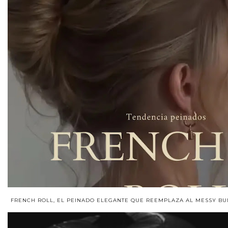
FRENCH ROLL, EL PEINADO ELEGANTE QUE REEMPLAZA AL MESSY BU