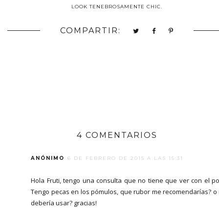
LOOK TENEBROSAMENTE CHIC.
COMPARTIR:
4 COMENTARIOS
ANÓNIMO
6 DE FEBRERO DE 2015 A LAS 15:31
Hola Fruti, tengo una consulta que no tiene que ver con el po
Tengo pecas en los pómulos, que rubor me recomendarías? o
debería usar? gracias!