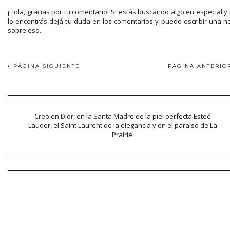
¡Hola, gracias por tu comentario! Si estás buscando algo en especial y
lo encontrás dejá tu duda en los comentarios y puedo escribir una n
sobre eso.
PÁGINA SIGUIENTE
PÁGINA ANTERI
Creo en Dior, en la Santa Madre de la piel perfecta Esteé
Lauder, el Saint Laurent de la elegancia y en el paraíso de La
Prairie.