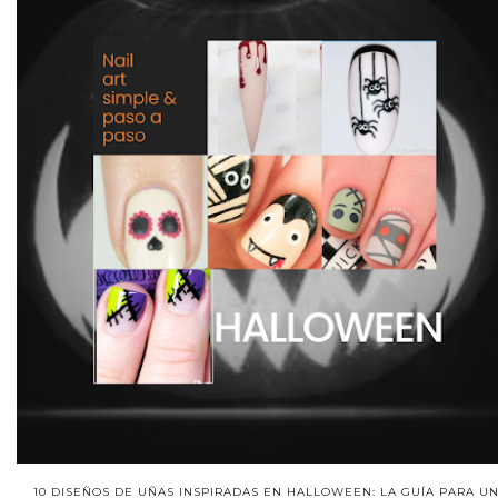
10 DISEÑOS DE UÑAS INSPIRADAS EN HALLOWEEN: LA GUÍA PARA U