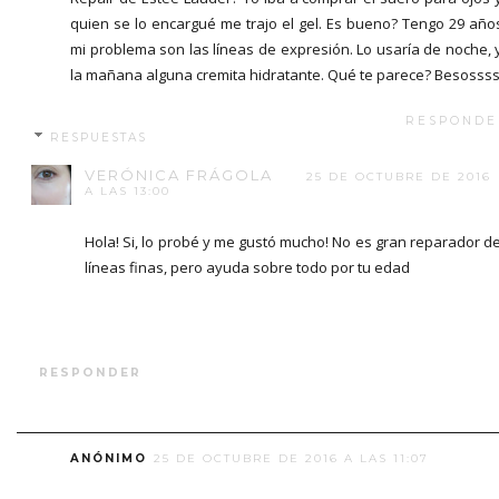
quien se lo encargué me trajo el gel. Es bueno? Tengo 29 año
mi problema son las líneas de expresión. Lo usaría de noche, 
la mañana alguna cremita hidratante. Qué te parece? Besosss
RESPONDE
RESPUESTAS
VERÓNICA FRÁGOLA
25 DE OCTUBRE DE 2016
A LAS 13:00
Hola! Si, lo probé y me gustó mucho! No es gran reparador d
líneas finas, pero ayuda sobre todo por tu edad
RESPONDER
ANÓNIMO
25 DE OCTUBRE DE 2016 A LAS 11:07