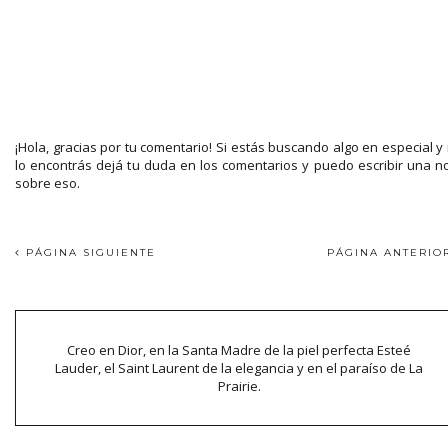
¡Hola, gracias por tu comentario! Si estás buscando algo en especial y
lo encontrás dejá tu duda en los comentarios y puedo escribir una n
sobre eso.
PÁGINA SIGUIENTE
PÁGINA ANTERI
Creo en Dior, en la Santa Madre de la piel perfecta Esteé
Lauder, el Saint Laurent de la elegancia y en el paraíso de La
Prairie.