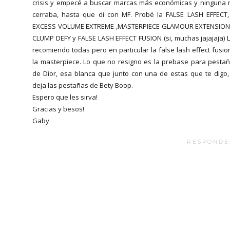
crisis y empecé a buscar marcas más económicas y ninguna
cerraba, hasta que di con MF. Probé la FALSE LASH EFFECT,
EXCESS VOLUME EXTREME ,MASTERPIECE GLAMOUR EXTENSION
CLUMP DEFY y FALSE LASH EFFECT FUSION (si, muchas jajajaja) 
recomiendo todas pero en particular la false lash effect fusio
la masterpiece. Lo que no resigno es la prebase para pesta
de Dior, esa blanca que junto con una de estas que te digo,
deja las pestañas de Bety Boop.
Espero que les sirva!
Gracias y besos!
Gaby
RESPONDE