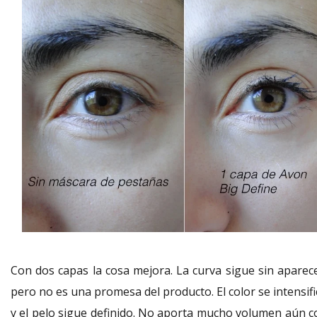
Con dos capas la cosa mejora. La curva sigue sin aparece
pero no es una promesa del producto. El color se intensif
y el pelo sigue definido. No aporta mucho volumen aún c