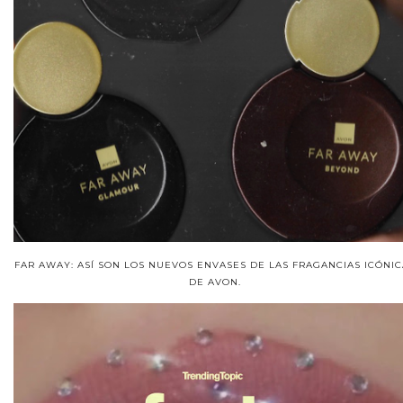
FAR AWAY: ASÍ SON LOS NUEVOS ENVASES DE LAS FRAGANCIAS ICÓNIC
DE AVON.