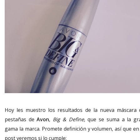
Hoy les muestro los resultados de la nueva máscara 
pestañas de
Avon
,
Big & Define
, que se suma a la gr
gama la marca. Promete definición y volumen, así que en 
post veremos si lo cumple: