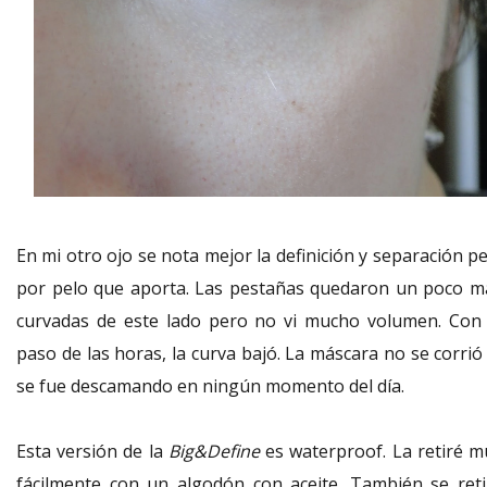
En mi otro ojo se nota mejor la definición y separación p
por pelo que aporta. Las pestañas quedaron un poco m
curvadas de este lado pero no vi mucho volumen. Con 
paso de las horas, la curva bajó. La máscara no se corrió
se fue descamando en ningún momento del día.
Esta versión de la
Big&Define
es waterproof. La retiré m
fácilmente con un algodón con aceite. También se reti