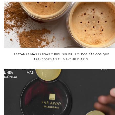
PESTAÑAS MÁS LARGAS Y PIEL SIN BRILLO: DOS BÁSICOS QUE
TRANSFORMAN TU MAKEUP DIARIO.