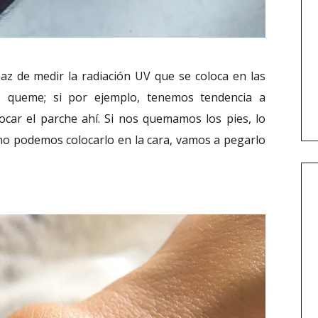
az de medir la radiación UV que se coloca en las
e queme; si por ejemplo, tenemos tendencia a
car el parche ahí. Si nos quemamos los pies, lo
 no podemos colocarlo en la cara, vamos a pegarlo