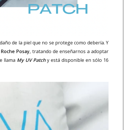
año de la piel que no se protege como debería. Y
 Roche Posay
, tratando de enseñarnos a adoptar
se llama
My UV Patch
y está disponible en sólo 16