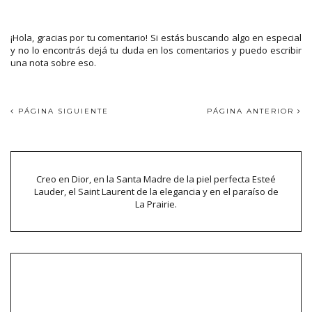
¡Hola, gracias por tu comentario! Si estás buscando algo en especial
y no lo encontrás dejá tu duda en los comentarios y puedo escribir
una nota sobre eso.
PÁGINA SIGUIENTE
PÁGINA ANTERIOR
Creo en Dior, en la Santa Madre de la piel perfecta Esteé
Lauder, el Saint Laurent de la elegancia y en el paraíso de
La Prairie.