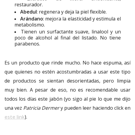
restaurador.
Abedul
: regenera y deja la piel flexible.
Arándano
: mejora la elasticidad y estimula el
metabolismo.
Tienen un surfactante suave, linalool y un
poco de alcohol al final del listado. No tiene
parabenos.
Es un producto que rinde mucho. No hace espuma, así
que quienes no estén acostumbradas a usar este tipo
de productos se sientan desorientadas, pero limpia
muy bien. A pesar de eso, no es recomendable usar
todos los días este jabón (yo sigo al pie lo que me dijo
una vez
Patricia Dermer
y pueden leer haciendo click en
este link
).