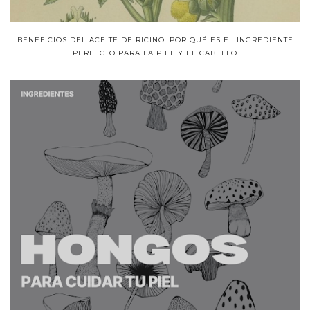
BENEFICIOS DEL ACEITE DE RICINO: POR QUÉ ES EL INGREDIENTE
PERFECTO PARA LA PIEL Y EL CABELLO