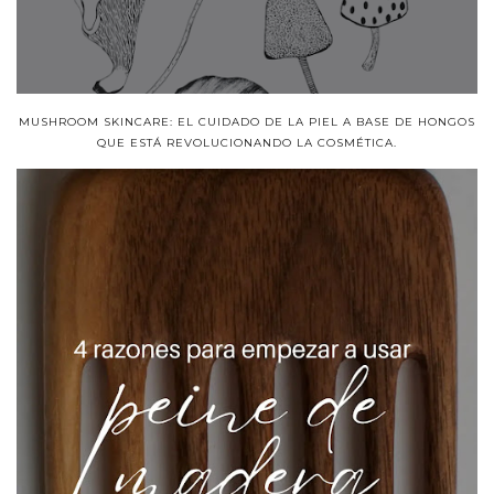
MUSHROOM SKINCARE: EL CUIDADO DE LA PIEL A BASE DE HONGOS
QUE ESTÁ REVOLUCIONANDO LA COSMÉTICA.