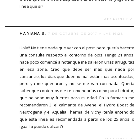
línea que si?
RESPONDER
MARIANA S.
7 DE OCTUBRE DE 2017 A LAS 16:28
Hola!! No tiene nada que ver con el post, pero quería hacerte
una consulta respecto al contorno de ojos. Tengo 21 años,
hace poco comencé a notar que me salieron unas arruguitas
en esa zona. Creo que debe ser más que nada por
cansancio, los días que duermo mal están mas acentuadas,
pero ya me quedaron y no se me van con nada. Quería
saber que contornos me recomendarías como para hidratar,
que no sean muy fuertes para mi edad. En la farmacia me
recomendaron 3, el calmante de Avene, el Hydro Boost de
Neutrogena y el Aqualia Thermal de Vichy (tenía entendido
que esta línea es recomendada a partir de los 25 años, o
igual la puedo utilizar?).