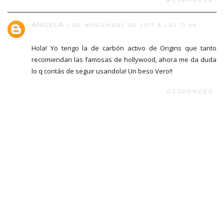
RESPONDER
ANGELA
1 DE NOVIEMBRE DE 2017 A LAS 17:49
Hola! Yo tengo la de carbón activo de Origins que tanto
recomiendan las famosas de hollywood, ahora me da duda
lo q contás de seguir usandola! Un beso Vero!!
RESPONDER