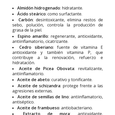
Almidón hidrogenado
: hidratante.
Ácido steárico
: como surfactante.
Carbón
: desintoxicante, elimina restos de
sebo, polución, controla la producción de
grasa de la piel.
Espino amarillo
: regenerante, antioxidante,
antiinflamatorio, cicatrizante.
Cedro siberiano
: fuente de vitamina E
antioxidante y también vitamina P, que
contribuye a la renovación, refuerzo e
hidratación.
Aceite de Picea Obovata
: revitalizante,
antiinflamatorio.
Aceite de abeto
: curativo y tonificante.
Aceite de schizandra
: protege frente a las
agresiones externas.
Aceite de semillas de lino
: antiinflamatorio,
antiséptico.
Aceite de frambueso
: antiobacteriano.
Extracto de mora
: antioxidante,