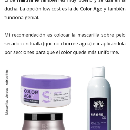
ducha. La opción low cost es la de
Color Age
y también
funciona genial.
Mi recomendación es colocar la mascarilla sobre pelo
secado con toalla (que no chorree agua) e ir aplicándola
por secciones para que el color quede más uniforme.