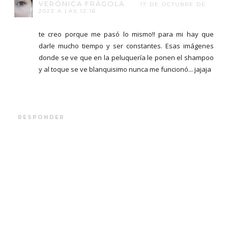
VERÓNICA FRÁGOLA
17 DE OCTUBRE DE
2022 A LAS 12:16
te creo porque me pasó lo mismo!! para mi hay que
darle mucho tiempo y ser constantes. Esas imágenes
donde se ve que en la peluquería le ponen el shampoo
y al toque se ve blanquisimo nunca me funcionó... jajaja
RESPONDER