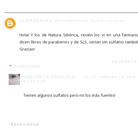
CLARUCHIS
6 DE FEBRERO DE 2019 A LAS 14:45
Hola! Y los de Natura Sibérica, recién los vi en una farmaci
dicen libres de parabenos y de SLS, serían sin sulfatos tambi
Gracias!
RESPONDE
RESPUESTAS
VERÓNICA FRÁGOLA
12 DE FEBRERO DE 2019
A LAS 21:31
Tienen algunos sulfatos pero no los más fuertes!
RESPONDER