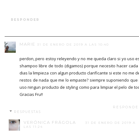
RESPONDER
MARIE
31 DE ENERO DE 2019 A LAS 10:40
perdon, pero estoy releyendo y no me queda claro si yo uso e
shampoo libre de todo (digamos) porque necesito hacer cada
dias la limpieza con algun producto clarificante si este no me d
restos de nada que me lo empaste? siempre suponiendo que
uso ningun producto de styling como para limpiar el pelo de to
Gracias Fru!!
RESPONDE
RESPUESTAS
VERÓNICA FRÁGOLA
31 DE ENERO DE 2019 A
LAS 11:24