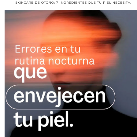
SKINCARE DE OTOÑO: 7 INGREDIENTES QUE TU PIEL NECESITA.