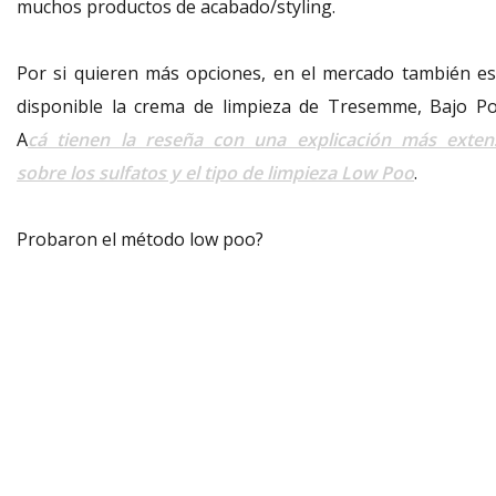
muchos productos de acabado/styling.
Por si quieren más opciones, en el mercado también es
disponible la crema de limpieza de Tresemme, Bajo Po
A
cá tienen la reseña con una explicación más exten
sobre los sulfatos y el tipo de limpieza Low Poo
.
Probaron el método low poo?