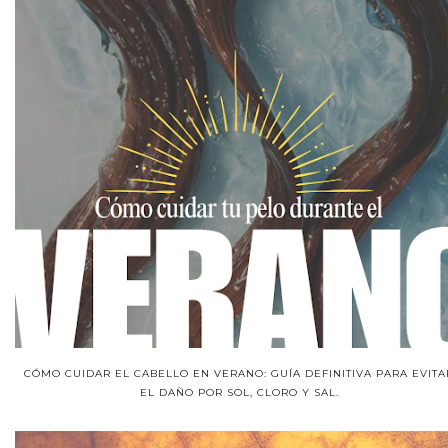
CÓMO CUIDAR EL CABELLO EN VERANO: GUÍA DEFINITIVA PARA EVITA
EL DAÑO POR SOL, CLORO Y SAL.