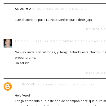
ANÓNIMO
31 DE ENERO DE 2019 A LAS 15:15
Este diccionario puso Lechos!, Mechis quise decir, jaja!
RESPONDE
COSMETICAOLGA
3 DE FEBRERO DE 2019 A LAS 14:4
No uso nada con siliconas, y tengo fichado este champu p
probar pronto.
Un saludo.
RESPONDE
UNKNOWN
4 DE FEBRERO DE 2019 A LAS 17:32
Hola Vero!
Tengo entendido que este tipo de shampoo hace que dure 