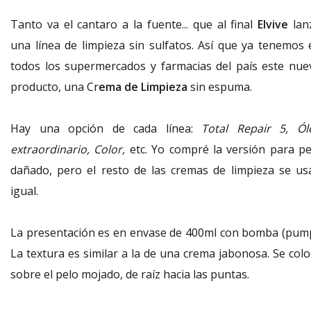
Tanto va el cantaro a la fuente... que al final
Elvive
lan
una línea de limpieza sin sulfatos. Así que ya tenemos 
todos los supermercados y farmacias del país este nue
producto, una Cr
ema de Limpieza
sin espuma.
Hay una opción de cada línea:
Total Repair 5, Ól
extraordinario, Color,
etc. Yo compré la versión para pe
dañado, pero el resto de las cremas de limpieza se us
igual.
La presentación es en envase de 400ml con bomba (pump
La textura es similar a la de una crema jabonosa. Se colo
sobre el pelo mojado, de raíz hacia las puntas.