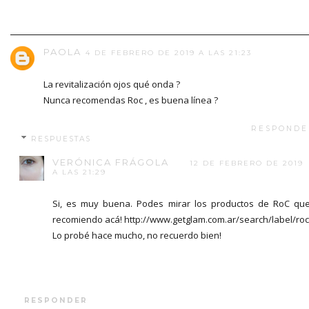
PAOLA
4 DE FEBRERO DE 2019 A LAS 21:23
La revitalización ojos qué onda ?
Nunca recomendas Roc , es buena línea ?
RESPONDE
RESPUESTAS
VERÓNICA FRÁGOLA
12 DE FEBRERO DE 2019
A LAS 21:29
Si, es muy buena. Podes mirar los productos de RoC qu
recomiendo acá! http://www.getglam.com.ar/search/label/roc
Lo probé hace mucho, no recuerdo bien!
RESPONDER