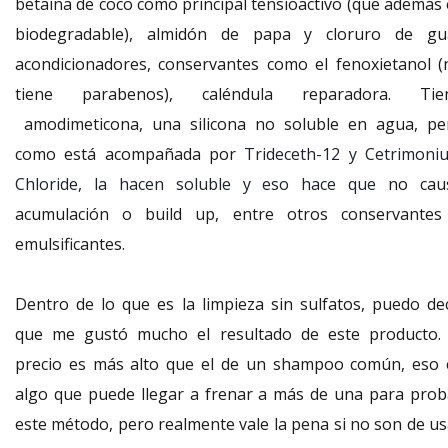
betaína de coco como principal tensioactivo (que además 
biodegradable), almidón de papa y cloruro de gu
acondicionadores, conservantes como el fenoxietanol (
tiene parabenos), caléndula reparadora. Tie
amodimeticona, una silicona no soluble en agua, pe
como está acompañada por
Trideceth-12 y Cetrimoni
Chloride, la hacen soluble y eso hace que
no cau
acumulación o build up, entre otros conservantes
emulsificantes.
Dentro de lo que es la limpieza sin sulfatos, puedo dec
que me gustó mucho el resultado de este producto. 
precio es más alto que el de un shampoo común, eso 
algo que puede llegar a frenar a más de una para prob
este método, pero realmente vale la pena si no son de us