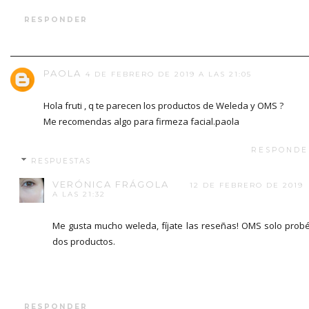
RESPONDER
PAOLA
4 DE FEBRERO DE 2019 A LAS 21:05
Hola fruti , q te parecen los productos de Weleda y OMS ?
Me recomendas algo para firmeza facial.paola
RESPONDE
RESPUESTAS
VERÓNICA FRÁGOLA
12 DE FEBRERO DE 2019
A LAS 21:32
Me gusta mucho weleda, fíjate las reseñas! OMS solo prob
dos productos.
RESPONDER